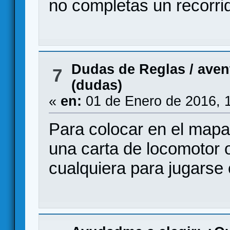
no completas un recorri
Dudas de Reglas
/
aven
7
(dudas)
«
en:
01 de Enero de 2016, 
Para colocar en el mapa
una carta de locomotor 
cualquiera para jugars