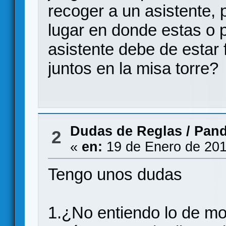
recoger a un asistente, 
lugar en donde estas o p
asistente debe de estar
juntos en la misa torre?
Dudas de Reglas
/
Pand
2
«
en:
19 de Enero de 201
Tengo unos dudas
1.¿No entiendo lo de mo