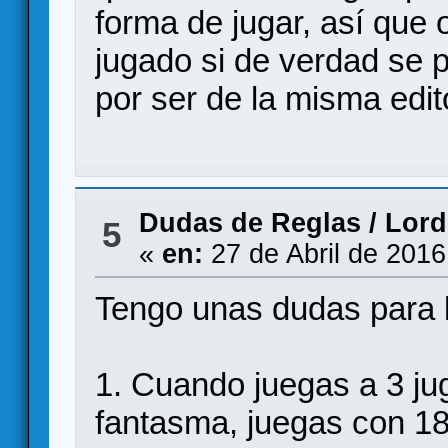
forma de jugar, así que 
jugado si de verdad se 
por ser de la misma edit
Dudas de Reglas
/
Lord
5
«
en:
27 de Abril de 2016
Tengo unas dudas para l
1. Cuando juegas a 3 ju
fantasma, juegas con 18