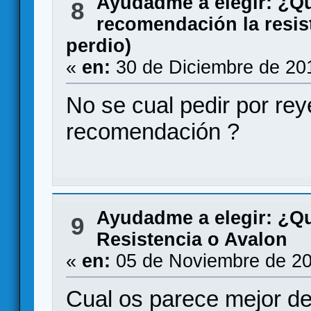
Ayudadme a elegir: ¿Q
8
recomendación la resist
perdio)
«
en:
30 de Diciembre de 20
No se cual pedir por rey
recomendación ?
Ayudadme a elegir: ¿Q
9
Resistencia o Avalon
«
en:
05 de Noviembre de 20
Cual os parece mejor de