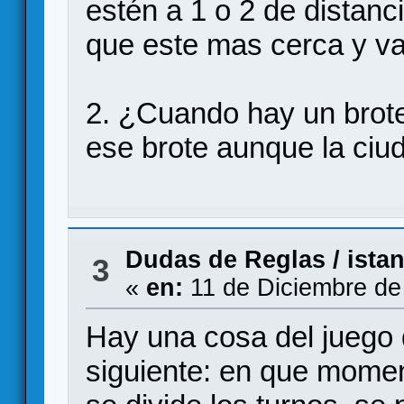
estén a 1 o 2 de distanc
que este mas cerca y va 
2. ¿Cuando hay un brote
ese brote aunque la ciud
Dudas de Reglas
/
ista
3
«
en:
11 de Diciembre de
Hay una cosa del juego 
siguiente: en que momen