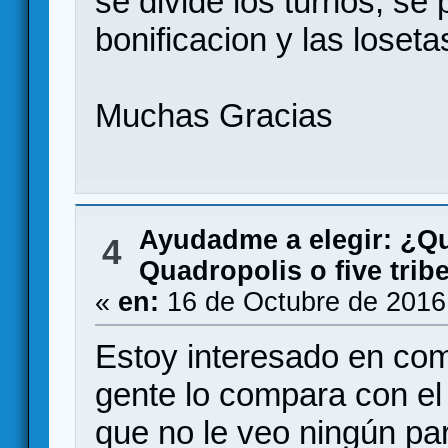
se divide los turnos, se
bonificacion y las loset
Muchas Gracias
Ayudadme a elegir: ¿Q
4
Quadropolis o five trib
«
en:
16 de Octubre de 2016
Estoy interesado en com
gente lo compara con el 
que no le veo ningún pare