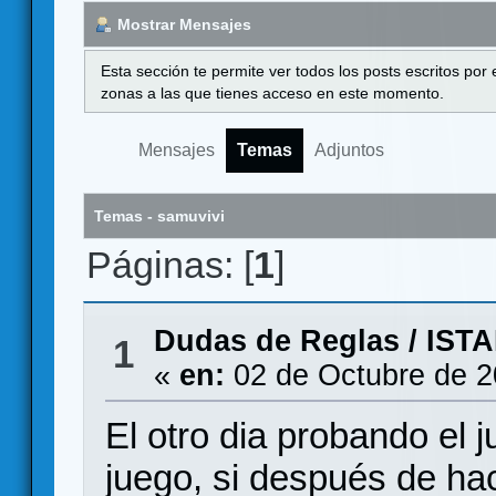
Mostrar Mensajes
Esta sección te permite ver todos los posts escritos por
zonas a las que tienes acceso en este momento.
Mensajes
Temas
Adjuntos
Temas - samuvivi
Páginas: [
1
]
Dudas de Reglas
/
ISTA
1
«
en:
02 de Octubre de 2
El otro dia probando el 
juego, si después de ha