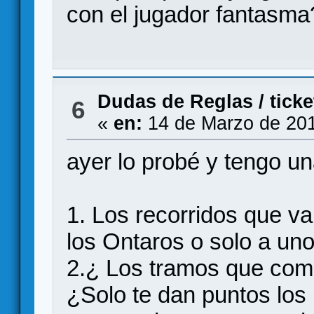
con el jugador fantasma
Dudas de Reglas
/
tick
6
«
en:
14 de Marzo de 201
ayer lo probé y tengo u
1. Los recorridos que v
los Ontaros o solo a un
2.¿ Los tramos que com
¿Solo te dan puntos los