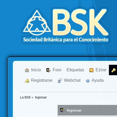
  Inicio
  Foro
Etiquetas
  Ezine
  Registrarse
  Webchat
  Ayuda
La BSK
»
Ingresar
Ingresar