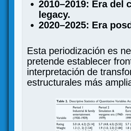
2010–2019: Era del 
legacy.
2020–2025: Era posd
Esta periodización es n
pretende establecer fronte
interpretación de transf
estructurales más ampli