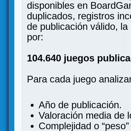
disponibles en BoardGa
duplicados, registros in
de publicación válido, l
por:
104.640 juegos publica
Para cada juego analizam
Año de publicación.
Valoración media de l
Complejidad o “peso