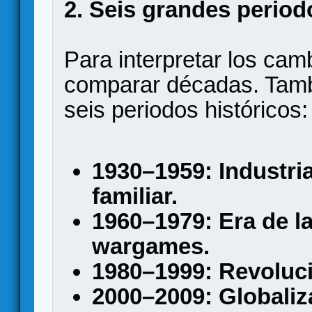
2. Seis grandes period
Para interpretar los cam
comparar décadas. Tamb
seis periodos históricos:
1930–1959: Industria
familiar.
1960–1979: Era de la
wargames.
1980–1999: Revoluc
2000–2009: Globaliza