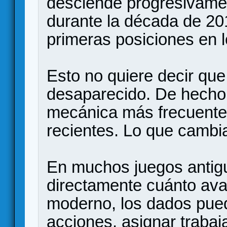
desciende progresivamen
durante la década de 20
primeras posiciones en 
Esto no quiere decir qu
desaparecido. De hecho, 
mecánica más frecuente
recientes. Lo que cambia
En muchos juegos antig
directamente cuánto ava
moderno, los dados pued
acciones, asignar trabaj