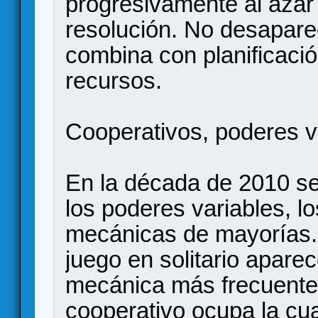
progresivamente al azar
resolución. No desaparec
combina con planificació
recursos.
Cooperativos, poderes va
En la década de 2010 se
los poderes variables, l
mecánicas de mayorías. 
juego en solitario apare
mecánica más frecuente,
cooperativo ocupa la cua