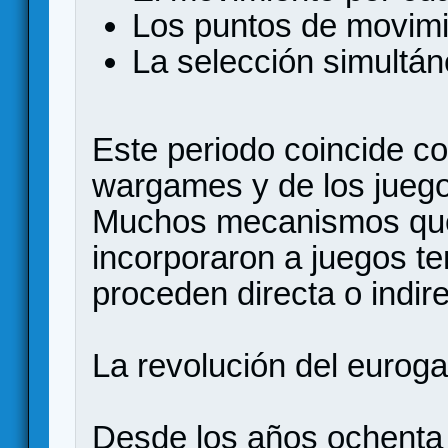
Los puntos de movimi
La selección simultán
Este periodo coincide co
wargames y de los juegos
Muchos mecanismos que
incorporaron a juegos te
proceden directa o indir
La revolución del eurog
Desde los años ochenta 