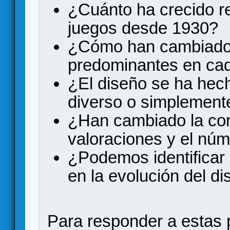
¿Cuánto ha crecido re
juegos desde 1930?
¿Cómo han cambiado
predominantes en ca
¿El diseño se ha he
diverso o simplement
¿Han cambiado la comp
valoraciones y el nú
¿Podemos identificar 
en la evolución del d
Para responder a estas 