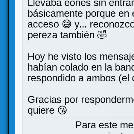
Llevaba eones sin entra
básicamente porque en e
acceso 😅 y... reconozco
pereza también 🤣
Hoy he visto los mensaj
habían colado en la ban
respondido a ambos (el d
Gracias por responderme
quiere 😘
Para este me