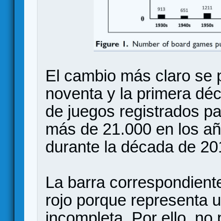
El cambio más claro se 
noventa y la primera déc
de juegos registrados p
más de 21.000 en los añ
durante la década de 20
La barra correspondient
rojo porque representa 
incompleta. Por ello, n