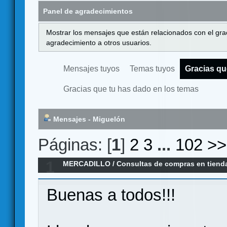
Panel de agradecimientos
Mostrar los mensajes que están relacionados con el gra
agradecimiento a otros usuarios.
Mensajes tuyos
Temas tuyos
Gracias qu
Gracias que tu has dado en los temas
Mensajes - Miguelón
Páginas: [
1
]
2
3
...
102
>>
1
MERCADILLO
/
Consultas de compras en tiend
equivocada
Buenas a todos!!!