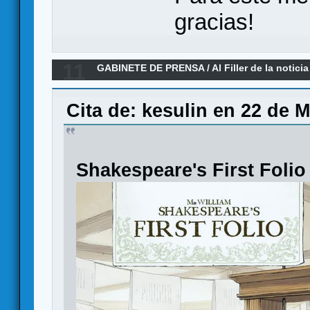
gracias!
11
GABINETE DE PRENSA
/
Al Filler de la noticia
05-2026)
Cita de: kesulin en 22 de 
Shakespeare's First Folio