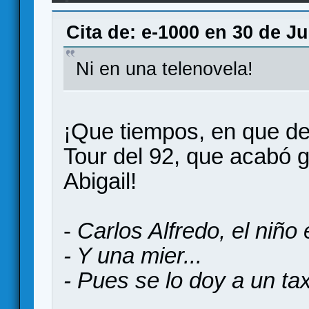
equivocada
Cita de: e-1000 en 30 de Ju
Ni en una telenovela!
¡Que tiempos, en que de
Tour del 92, que acabó 
Abigail!
-
Carlos Alfredo, el niño 
- Y una mier...
- Pues se lo doy a un tax