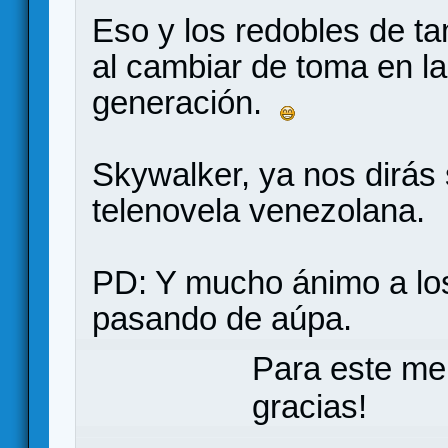
Eso y los redobles de ta
al cambiar de toma en la
generación.
Skywalker, ya nos dirás s
telenovela venezolana.
PD: Y mucho ánimo a los
pasando de aúpa.
Para este me
gracias!