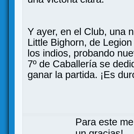
Y ayer, en el Club, una 
Little Bighorn, de Legi
los indios, probando nue
7º de Caballería se dedi
ganar la partida. ¡Es du
Para este me
un gracias!