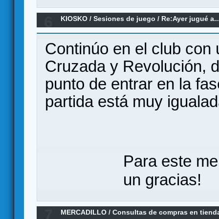
6
KIOSKO
/
Sesiones de juego
/
Re:Ayer jugué a..
Continúo en el club con 
Cruzada y Revolución, d
punto de entrar en la fas
partida está muy igualad
Para este me
un gracias!
7
MERCADILLO
/
Consultas de compras en tiend