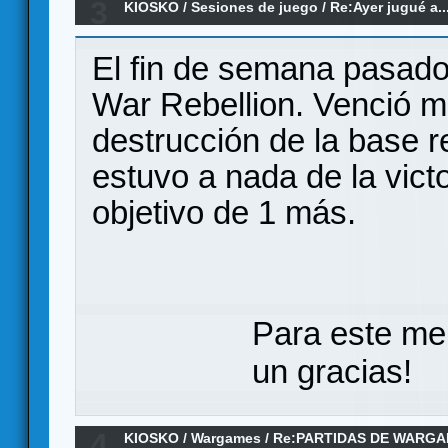
3
KIOSKO
/
Sesiones de juego
/
Re:Ayer jugué a..
El fin de semana pasado 
War Rebellion. Venció mi
destrucción de la base r
estuvo a nada de la victo
objetivo de 1 más.
Para este me
un gracias!
4
KIOSKO
/
Wargames
/
Re:PARTIDAS DE WARGA