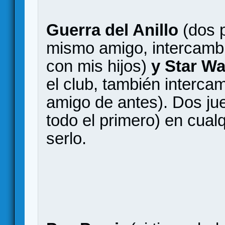
Guerra del Anillo
(dos p
mismo amigo, intercamb
con mis hijos)
y Star Wa
el club, también interc
amigo de antes). Dos ju
todo el primero) en cual
serlo.