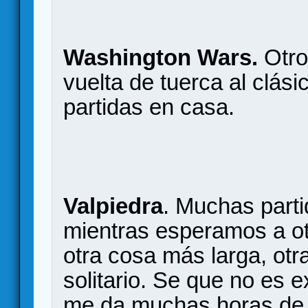
Washington Wars.
Otro
vuelta de tuerca al clás
partidas en casa.
Valpiedra
. Muchas parti
mientras esperamos a ot
otra cosa más larga, ot
solitario. Se que no es
me da muchas horas de e