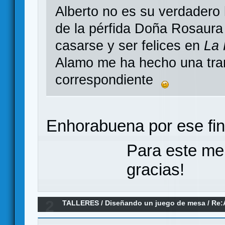
Alberto no es su verdadero
de la pérfida Doña Rosaur
casarse y ser felices en
La
Alamo me ha hecho una tran
correspondiente
Enhorabuena por ese final
Para este me
gracias!
2
TALLERES
/
Diseñando un juego de mesa
/
Re: