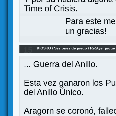
Time of Crisis.
Para este me
un gracias!
15
KIOSKO
/
Sesiones de juego
/
Re:Ayer jugué 
... Guerra del Anillo.
Esta vez ganaron los Pu
del Anillo Único.
Aragorn se coronó, fallec