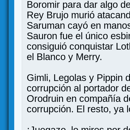
Boromir para dar algo d
Rey Brujo murió atacan
Saruman cayó en manos 
Sauron fue el único esbi
consiguió conquistar Lot
el Blanco y Merry.
Gimli, Legolas y Pippin d
corrupción al portador de
Orodruin en compañía d
corrupción. El resto, ya 
¡Juegazo, lo mires por d