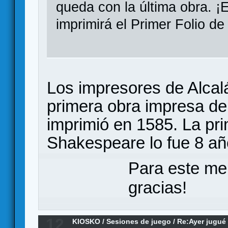
queda con la última obra. ¡
imprimirá el Primer Folio d
Los impresores de Alcal
primera obra impresa de
imprimió en 1585. La pr
Shakespeare lo fue 8 añ
Para este me
gracias!
12
KIOSKO
/
Sesiones de juego
/
Re:Ayer jugué 