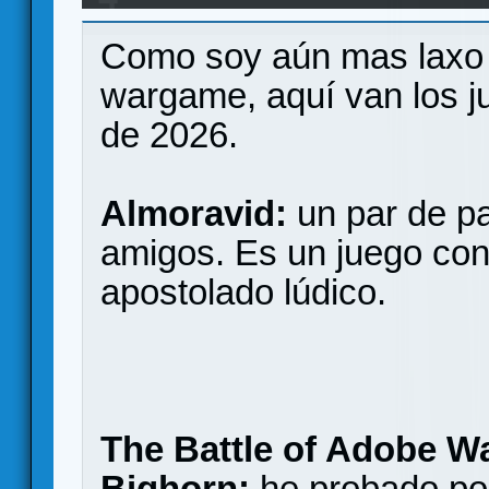
2026
Como soy aún mas laxo 
wargame, aquí van los j
de 2026.
Almoravid:
un par de pa
amigos. Es un juego co
apostolado lúdico.
The Battle of Adobe Wal
Bighorn:
he probado por