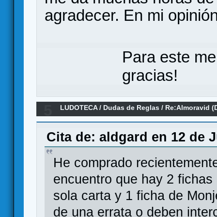
agradecer. En mi opinió
Para este me
gracias!
5
LUDOTECA
/
Dudas de Reglas
/
Re:Almoravid (
Cita de: aldgard en 12 de J
He comprado recientemente 
encuentro que hay 2 fichas 
sola carta y 1 ficha de Monj
de una errata o deben inter