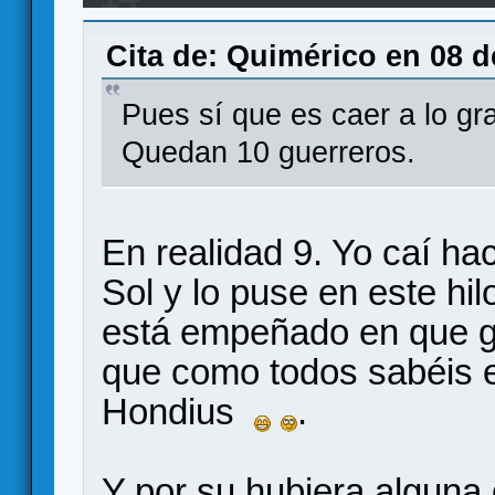
Cita de: Quimérico en 08 d
Pues sí que es caer a lo gr
Quedan 10 guerreros.
En realidad 9. Yo caí ha
Sol y lo puse en este hi
está empeñado en que g
que como todos sabéis e
Hondius
.
Y por su hubiera alguna