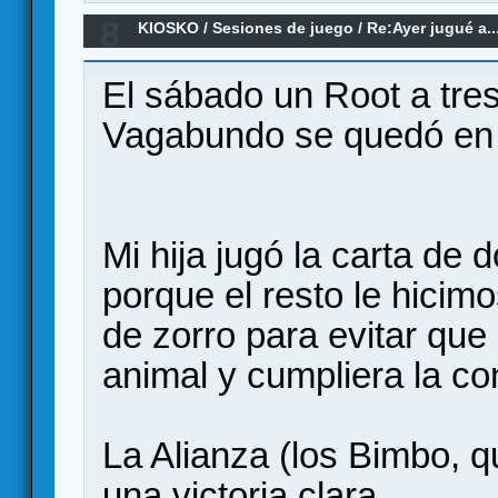
8
KIOSKO
/
Sesiones de juego
/
Re:Ayer jugué a..
El sábado un Root a tres
Vagabundo se quedó en 
Mi hija jugó la carta de 
porque el resto le hicim
de zorro para evitar que
animal y cumpliera la co
La Alianza (los Bimbo, q
una victoria clara.