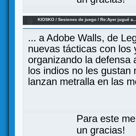
9
KIOSKO
/
Sesiones de juego
/
Re:Ayer jugué a..
... a Adobe Walls, de 
nuevas tácticas con los 
organizando la defensa 
los indios no les gustan
lanzan metralla en las m
Para este me
un gracias!