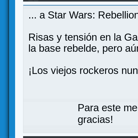
... a Star Wars: Rebellio
Risas y tensión en la Ga
la base rebelde, pero aú
¡Los viejos rockeros nu
Para este me
gracias!