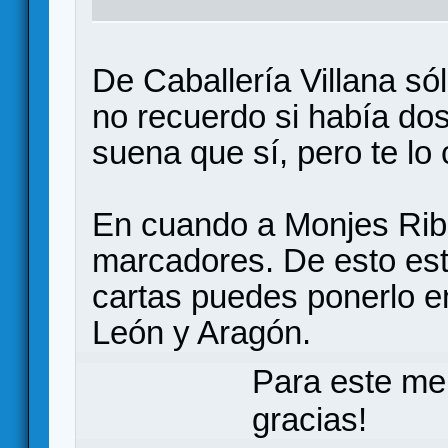
De Caballería Villana s
no recuerdo si había do
suena que sí, pero te lo
En cuando a Monjes Riba
marcadores. De esto est
cartas puedes ponerlo en
León y Aragón.
Para este me
gracias!