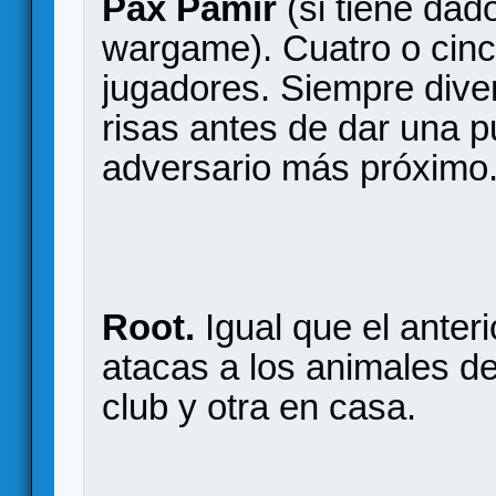
Pax Pamir
(si tiene dad
wargame). Cuatro o cinco
jugadores. Siempre diver
risas antes de dar una p
adversario más próximo
Root.
Igual que el anteri
atacas a los animales de
club y otra en casa.