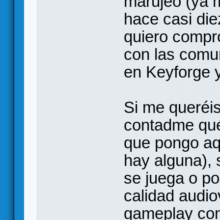
marujeo (ya m
hace casi di
quiero compr
con las comu
en Keyforge y
Si me queréis
contadme qué
que pongo aqu
hay alguna), 
se juega o po
calidad audio
gameplay co