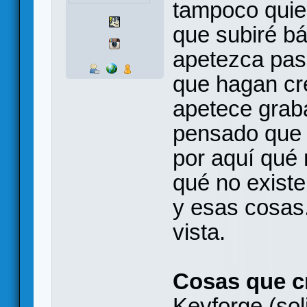
tampoco quier
que subiré b
apetezca pas
que hagan cre
apetece graba
pensado que 
por aquí qué 
qué no existe
y esas cosas
vista.
Cosas que c
Keyforge (soli