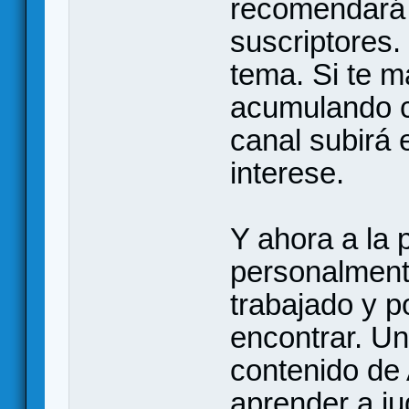
recomendará 
suscriptores.
tema. Si te ma
acumulando co
canal subirá 
interese.
Y ahora a la 
personalment
trabajado y p
encontrar. U
contenido de
aprender a j