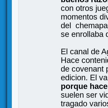
con otros jue
momentos dive
del chemapa
se enrollaba
El canal de A
Hace contenid
de covenant 
edicion. El v
porque hace 
suelen ser v
tragado varios