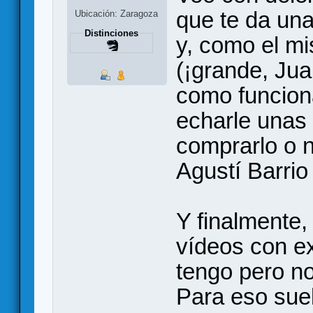
que te da una
Ubicación: Zaragoza
Distinciones
y, como el mi
(¡grande, Jua
como funciona
echarle unas 
comprarlo o n
Agustí Barrio
Y finalmente,
vídeos con e
tengo pero no
Para eso suel