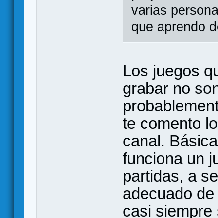
varias person
que aprendo d
Los juegos q
grabar no son
probablemente
te comento l
canal. Básic
funciona un j
partidas, a s
adecuado de 
casi siempre 