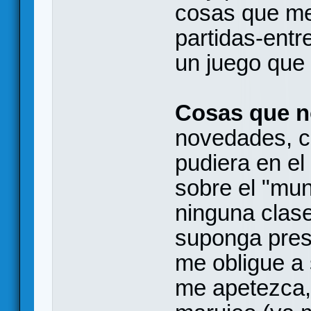
cosas que me
partidas-entr
un juego que 
Cosas que n
novedades, c
pudiera en el
sobre el "mun
ninguna clas
suponga pres
me obligue a 
me apetezca,