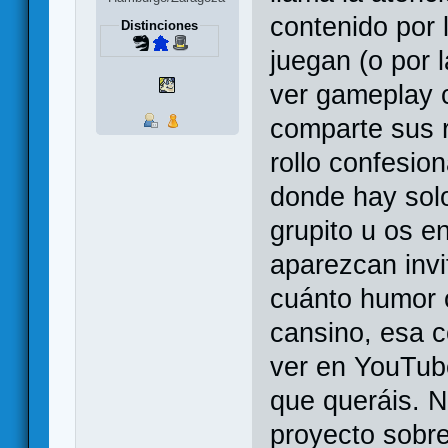
contenido por 
Distinciones
juegan (o por l
ver gameplay 
comparte sus r
rollo confesion
donde hay sol
grupito u os e
aparezcan inv
cuánto humor o
cansino, esa 
ver en YouTube
que queráis. N
proyecto sobre