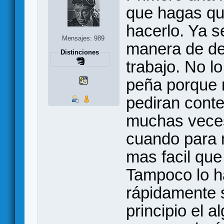
que hagas que
hacerlo. Ya 
Mensajes: 989
manera de dej
Distinciones
trabajo. No l
peña porque
pediran conte
muchas veces
cuando para m
mas facil que
Tampoco lo ha
rápidamente s
principio el a