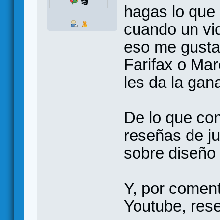
hagas lo que 
cuando un vi
eso me gusta
Farifax o Ma
les da la gan
De lo que co
reseñas de j
sobre diseño
Y, por coment
Youtube, rese