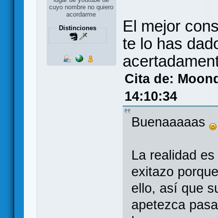
cuyo nombre no quiero
acordarme
El mejor cons
Distinciones
te lo has da
acertadament
Cita de: Moond
14:10:34
Buenaaaaas
La realidad e
exitazo porqu
ello, así que 
apetezca pasa