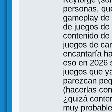
personas, qu
gameplay de 
de juegos de 
contenido de 
juegos de car
encantaría h
eso en 2026 s
juegos que y
parezcan peq
(hacerlas con
¿quizá conten
muy probable