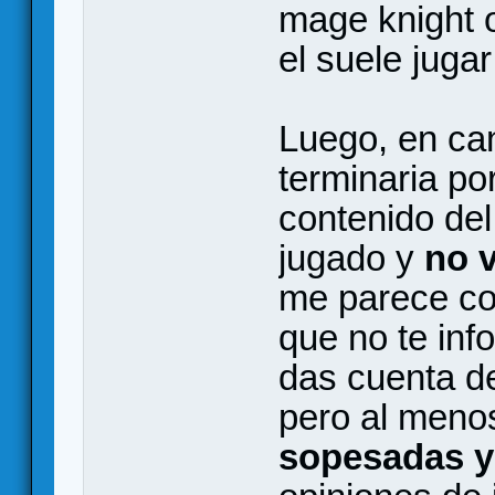
mage knight 
el suele jug
Luego, en ca
terminaria p
contenido del
jugado y
no 
me parece co
que no te inf
das cuenta de
pero al meno
sopesadas y