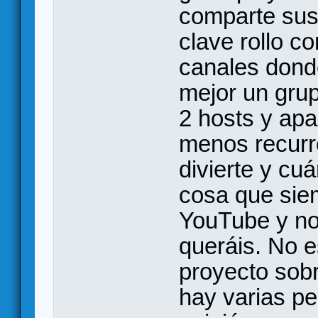
comparte sus
clave rollo co
canales dond
mejor un grup
2 hosts y ap
menos recurr
divierte y cu
cosa que sie
YouTube y no 
queráis. No e
proyecto sobr
hay varias p