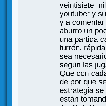
veintisiete m
youtuber y s
y a comentar 
aburro un poc
una partida c
turrón, rápid
sea necesario
según las ju
Que con cada
de por qué s
estrategia se
están tomando