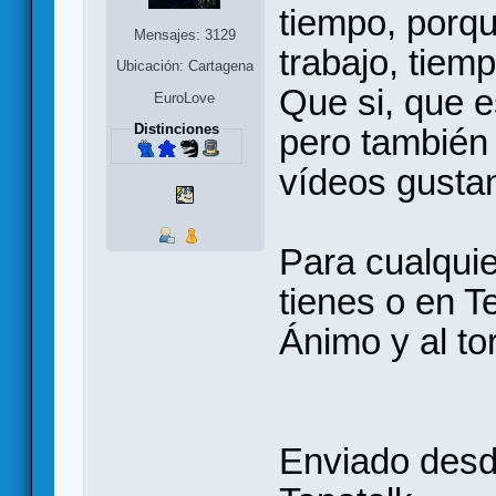
tiempo, porqu
Mensajes: 3129
trabajo, tiem
Ubicación: Cartagena
Que si, que es
EuroLove
Distinciones
pero también 
vídeos gustan
Para cualqui
tienes o en T
Ánimo y al tor
Enviado desd