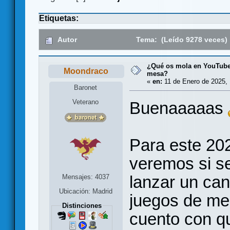
Etiquetas:
Autor
Tema: (Leído 9278 veces)
¿Qué os mola en YouTube
Moondraco
mesa?
«
en:
11 de Enero de 2025, 
Baronet
Veterano
Buenaaaaas
Para este 202
veremos si se
lanzar un can
Mensajes: 4037
Ubicación: Madrid
juegos de me
Distinciones
cuento con q