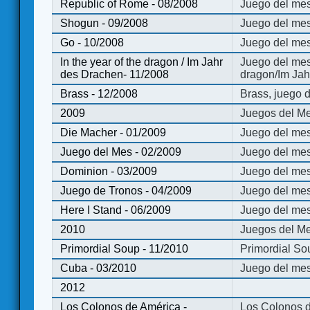
Republic of Rome - 08/2008
Juego del mes
Shogun - 09/2008
Juego del me
Go - 10/2008
Juego del mes
In the year of the dragon / Im Jahr
Juego del mes 
des Drachen- 11/2008
dragon/Im Jah
Brass - 12/2008
Brass, juego 
2009
Juegos del Me
Die Macher - 01/2009
Juego del mes
Juego del Mes - 02/2009
Juego del mes
Dominion - 03/2009
Juego del me
Juego de Tronos - 04/2009
Juego del mes
Here I Stand - 06/2009
Juego del mes
2010
Juegos del Me
Primordial Soup - 11/2010
Primordial So
Cuba - 03/2010
Juego del me
2012
Los Colonos de América -
Los Colonos d