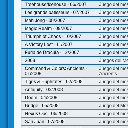
Treehouse/Icehouse - 06/2007
Juego del mes
Les grands batisseurs - 07/2007
Juego del mes
Mah Jong - 08/2007
Juego del me
Magic Realm - 09/2007
Juego del me
Triumph of Chaos - 10/2007
Juego del mes
A Victory Lost - 11/2007
Juego del mes
Furia de Dracula - 12/2007
Juego del mes
2008
Juegos del Me
Command & Colors: Ancients -
Juego del me
01/2008
Ancients
Tigris & Euphrates - 02/2008
Juego del mes
Antiquity - 03/2008
Juego del mes
Doom - 04/2008
Juego del mes
Bridge - 05/2008
Juego del Mes
Nexus Ops - 06/2008
Juego del mes
San Juan - 07/2008
Juego del mes