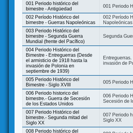
001 Periodo histórico del
001 Periodo H
bimestre - Antigüedad
002 Período Histórico del
002 Período Hi
bimestre - Guerras Napoleónicas
Napoleónicas
003 Periodo Histórico del
bimestre - Segunda Guerra
Segunda Guerr
Mundial (frente del Pacífico)
004 Periodo Histórico del
Bimestre - Entreguerras (Desde
Entreguerras. 
el armisticio de 1918 hasta la
invasión de P
invasión de Polonia en
septiembre de 1939)
005 Periodo Histórico del
005 Periodo Hi
Bimestre - Siglo XVIII
006 Periodo historico del
006 Periodo Hi
bimestre.- Guerra de Secesión
Secesión de l
de los Estados Unidos
007 Periodo Histórico del
007 Periodo h
bimestre.- Segunda mitad del
Siglo XX
Siglo XX
008 Periodo histórico del