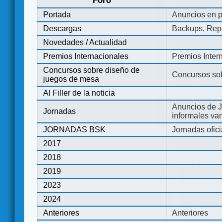
Foro
Portada
Anuncios en p
Descargas
Backups, Repo
Novedades / Actualidad
Premios Internacionales
Premios Inter
Concursos sobre diseño de
Concursos so
juegos de mesa
Al Filler de la noticia
Anuncios de J
Jornadas
informales va
JORNADAS BSK
Jornadas ofic
2017
2018
2019
2023
2024
Anteriores
Anteriores