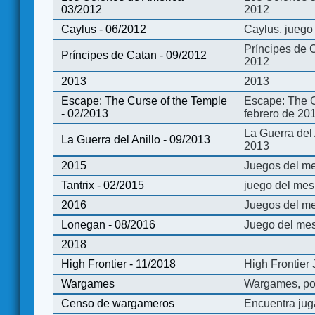
03/2012
2012
Caylus - 06/2012
Caylus, juego
Príncipes de 
Príncipes de Catan - 09/2012
2012
2013
2013
Escape: The Curse of the Temple
Escape: The C
- 02/2013
febrero de 20
La Guerra del
La Guerra del Anillo - 09/2013
2013
2015
Juegos del me
Tantrix - 02/2015
juego del mes 
2016
Juegos del m
Lonegan - 08/2016
Juego del mes
2018
High Frontier - 11/2018
High Frontier
Wargames
Wargames, po
Censo de wargameros
Encuentra jug