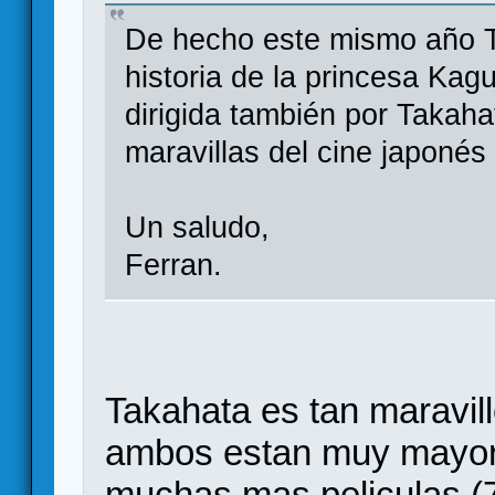
De hecho este mismo año T
historia de la princesa Kag
dirigida también por Takah
maravillas del cine japonés
Un saludo,
Ferran.
Takahata es tan maravi
ambos estan muy mayore
muchas mas peliculas (