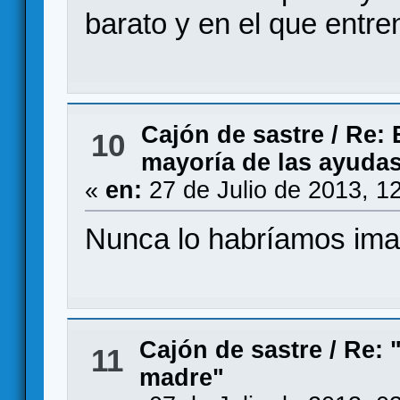
barato y en el que entre
Cajón de sastre
/
Re: 
10
mayoría de las ayudas
«
en:
27 de Julio de 2013, 1
Nunca lo habríamos ima
Cajón de sastre
/
Re: 
11
madre"