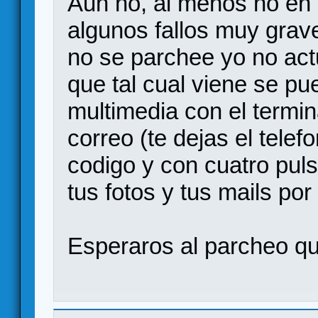
Aun no, al menos no en e
algunos fallos muy grav
no se parchee yo no act
que tal cual viene se pu
multimedia con el termi
correo (te dejas el tele
codigo y con cuatro pul
tus fotos y tus mails por
Esperaros al parcheo qu