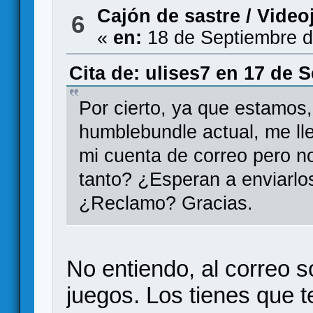
Cajón de sastre
/
Video
6
«
en:
18 de Septiembre d
Cita de: ulises7 en 17 de 
Por cierto, ya que estamos,
humblebundle actual, me ll
mi cuenta de correo pero no
tanto? ¿Esperan a enviarlo
¿Reclamo? Gracias.
No entiendo, al correo so
juegos. Los tienes que t