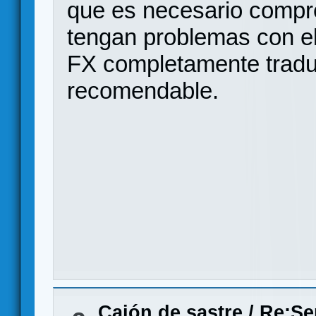
que es necesario compr
tengan problemas con el
FX completamente tradu
recomendable.
Cajón de sastre
/
Re:Se