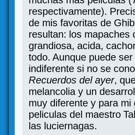
respectivamente). Prec
de mis favoritas de Ghibl
resultan: los mapaches
grandiosa, acida, cachonda
todo. Aunque puede ser d
indiferente si no se con
Recuerdos del ayer
, qu
melancolia y un desarro
muy diferente y para mi
peliculas del maestro T
las luciernagas.