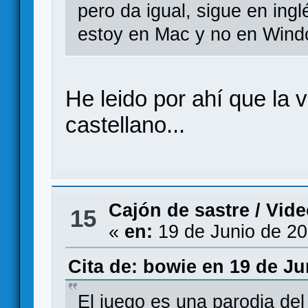
pero da igual, sigue en ing
estoy en Mac y no en Wind
He leido por ahí que la
castellano...
Cajón de sastre
/
Vide
15
«
en:
19 de Junio de 20
Cita de: bowie en 19 de Ju
El juego es una parodia del