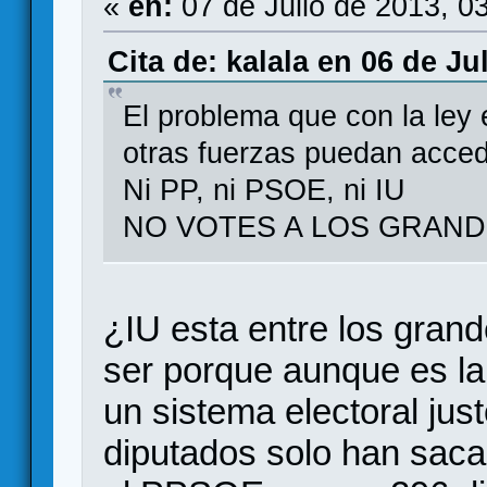
«
en:
07 de Julio de 2013, 0
Cita de: kalala en 06 de Ju
El problema que con la ley e
otras fuerzas puedan accede
Ni PP, ni PSOE, ni IU
NO VOTES A LOS GRAN
¿IU esta entre los gran
ser porque aunque es la
un sistema electoral jus
diputados solo han saca