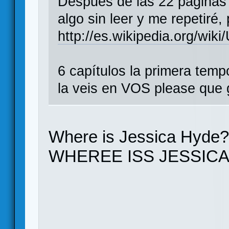
Después de las 22 páginas 
algo sin leer y me repetir
http://es.wikipedia.org/w
6 capítulos la primera temp
la veis en VOS please que
Where is Jessica Hyde
WHEREE ISS JESSIC