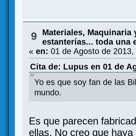
Materiales, Maquinaria
9
estanterías... toda una 
«
en:
01 de Agosto de 2013,
Cita de: Lupus en 01 de Ag
Yo es que soy fan de las Bi
mundo.
Es que parecen fabricad
ellas. No creo que hay