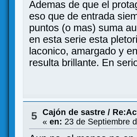
Ademas de que el protag
eso que de entrada siem
puntos (o mas) suma au
en esta serie esta pletor
laconico, amargado y en
resulta brillante. En seri
Cajón de sastre
/
Re:Act
5
«
en:
23 de Septiembre d