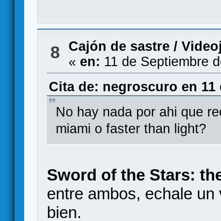
Cajón de sastre
/
Video
8
«
en:
11 de Septiembre d
Cita de: negroscuro en 11
No hay nada por ahi que rec
miami o faster than light?
Sword of the Stars: the
entre ambos, echale un 
bien.