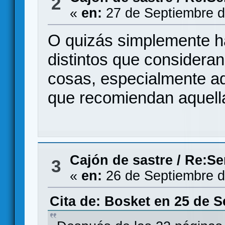
2
«
en:
27 de Septiembre d
O quizás simplemente h
distintos que consideran
cosas, especialmente aq
que recomiendan aquell
Cajón de sastre
/
Re:Se
3
«
en:
26 de Septiembre d
Cita de: Bosket en 25 de S