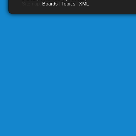
Sitemap:
Boards
|
Topics
|
XML