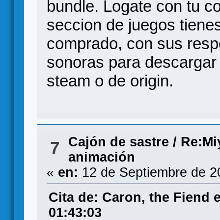
bundle. Logate con tu co
seccion de juegos tiene
comprado, con sus resp
sonoras para descargar 
steam o de origin.
Cajón de sastre
/
Re:Miy
7
animación
«
en:
12 de Septiembre de 2
Cita de: Caron, the Fiend 
01:43:03