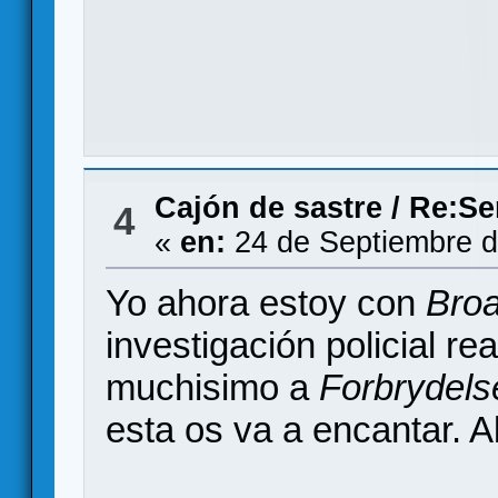
Cajón de sastre
/
Re:Se
4
«
en:
24 de Septiembre d
Yo ahora estoy con
Bro
investigación policial r
muchisimo a
Forbrydels
esta os va a encantar.