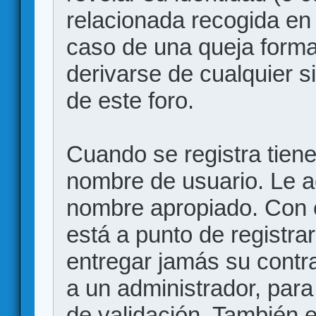
relacionada recogida en 
caso de una queja forma
derivarse de cualquier 
de este foro.
Cuando se registra tiene 
nombre de usuario. Le a
nombre apropiado. Con 
está a punto de registr
entregar jamás su contr
a un administrador, para
de validación. También 