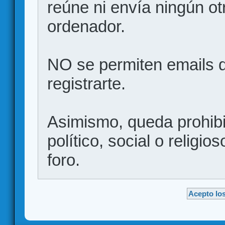
reúne ni envía ningún ot
ordenador.
NO se permiten emails d
registrarte.
Asimismo, queda prohibid
político, social o religio
foro.