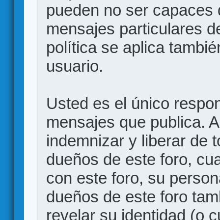
pueden no ser capaces d
mensajes particulares d
política se aplica también
usuario.
Usted es el único respon
mensajes que publica. 
indemnizar y liberar de 
dueños de este foro, cua
con este foro, su person
dueños de este foro tam
revelar su identidad (o 