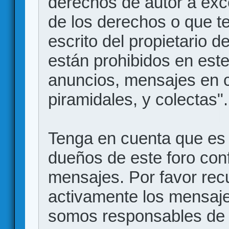
derechos de autor a exce
de los derechos o que t
escrito del propietario d
están prohibidos en este
anuncios, mensajes en
piramidales, y colectas".
Tenga en cuenta que es 
dueños de este foro conf
mensajes. Por favor rec
activamente los mensajes
somos responsables de 