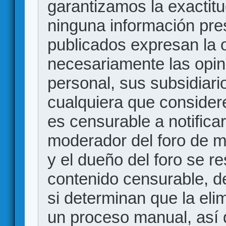
garantizamos la exactitud
ninguna información pr
publicados expresan la o
necesariamente las opin
personal, sus subsidiario
cualquiera que consider
es censurable a notificar
moderador del foro de m
y el dueño del foro se r
contenido censurable, d
si determinan que la eli
un proceso manual, así 