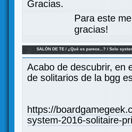
Gracias.
Para este me
gracias!
2
SALÓN DE TE
/
¿Qué os parece...?
/
Solo syste
Acabo de descubrir, en e
de solitarios de la bgg es
https://boardgamegeek.
system-2016-solitaire-pr