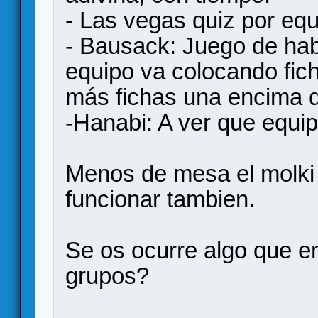
- Las vegas quiz por eq
- Bausack: Juego de hab
equipo va colocando fic
más fichas una encima d
-Hanabi: A ver que equi
Menos de mesa el molki
funcionar tambien.
Se os ocurre algo que en
grupos?