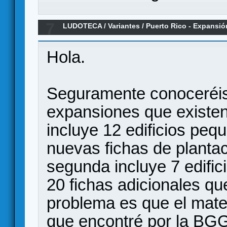
7
LUDOTECA
/
Variantes
/
Puerto Rico - Expansió
Hola.
Seguramente conoceréis 
expansiones que existen
incluye 12 edificios pe
nuevas fichas de planta
segunda incluye 7 edifi
20 fichas adicionales qu
problema es que el mater
que encontré por la BGG