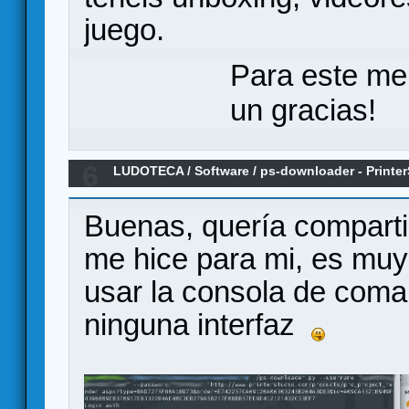
juego.
Para este me
un gracias!
6
LUDOTECA
/
Software
/
ps-downloader - Print
Downloader
Buenas, quería comparti
me hice para mi, es muy 
usar la consola de coma
ninguna interfaz