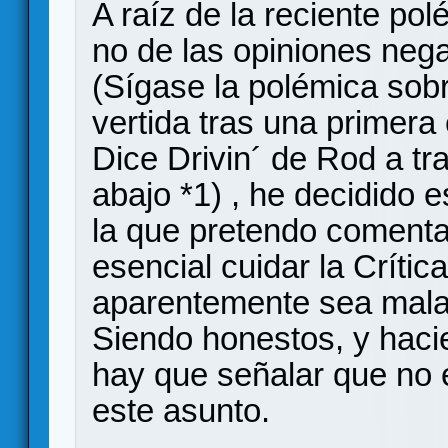
A raíz de la reciente pol
no de las opiniones nega
(Sígase la polémica sobr
vertida tras una primera
Dice Drivin´ de Rod a tr
abajo *1) , he decidido e
la que pretendo comentar
esencial cuidar la Crític
aparentemente sea mala 
Siendo honestos, y haci
hay que señalar que no 
este asunto.