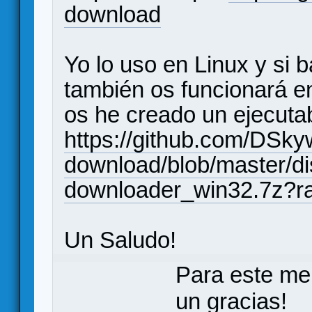
download
Yo lo uso en Linux y si b
también os funcionará 
os he creado un ejecutab
https://github.com/DSky
download/blob/master/di
downloader_win32.7z?r
Un Saludo!
Para este me
un gracias!