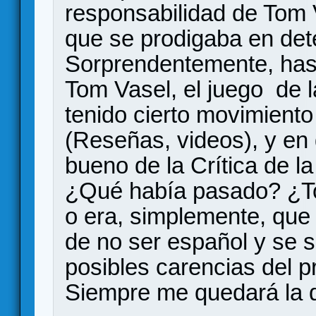
responsabilidad de Tom V
que se prodigaba en det
Sorprendentemente, has
Tom Vasel, el juego de l
tenido cierto movimiento
(Reseñas, videos), y en 
bueno de la Crítica de l
¿Qué había pasado? ¿T
o era, simplemente, que 
de no ser español y se si
posibles carencias del 
Siempre me quedará la d