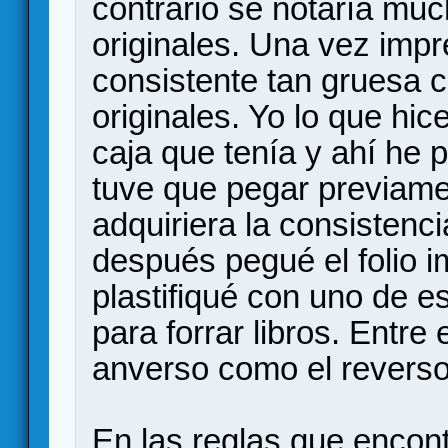
contrario se notaría much
originales. Una vez impr
consistente tan gruesa c
originales. Yo lo que h
caja que tenía y ahí he 
tuve que pegar previame
adquiriera la consistencia
después pegué el folio i
plastifiqué con uno de e
para forrar libros. Entre 
anverso como el reverso 
En las reglas que encon