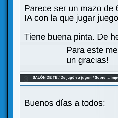
Parece ser un mazo de 
IA con la que jugar juegos
Tiene buena pinta. De h
Para este me
un gracias!
3
SALÓN DE TE
/
De jugón a jugón
/
Sobre la impo
incidente Dice Drivin' y otros)
Buenos días a todos;