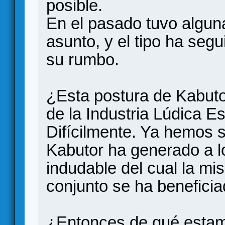
posible.
En el pasado tuvo algun
asunto, y el tipo ha segu
su rumbo.
¿Esta postura de Kabuto
de la Industria Lúdica E
Difícilmente. Ya hemos s
Kabutor ha generado a lo
indudable del cual la mi
conjunto se ha beneficia
¿Entonces de qué esta