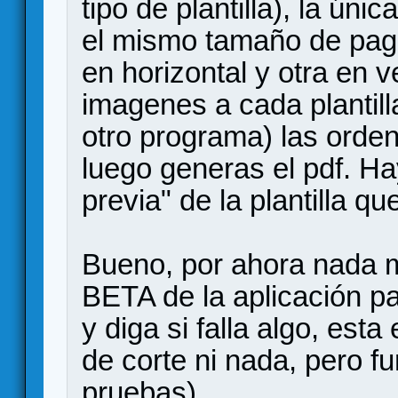
tipo de plantilla), la ún
el mismo tamaño de pagi
en horizontal y otra en v
imagenes a cada plantilla
otro programa) las orden
luego generas el pdf. Ha
previa" de la plantilla q
Bueno, por ahora nada 
BETA de la aplicación pa
y diga si falla algo, esta
de corte ni nada, pero f
pruebas).