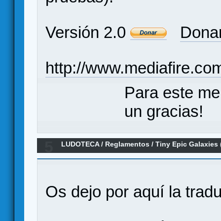
Versión 2.0
Donar
http://www.mediafire.c
Para este me
un gracias!
5
LUDOTECA
/
Reglamentos
/
Tiny Epic Galaxies
Os dejo por aquí la tra