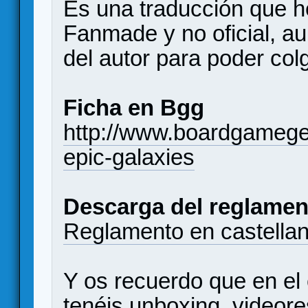
Es una traducción que h
Fanmade y no oficial, a
del autor para poder colg
Ficha en Bgg
http://www.boardgameg
epic-galaxies
Descarga del reglamen
Reglamento en castella
Y os recuerdo que en el
tenéis unboxing, videor