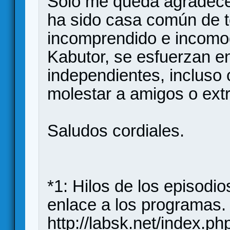
Solo me queda agradecer
ha sido casa común de to
incomprendido e incomo
Kabutor, se esfuerzan e
independientes, incluso
molestar a amigos o ext
Saludos cordiales.
*1: Hilos de los episodi
enlace a los programas.
http://labsk.net/index.p