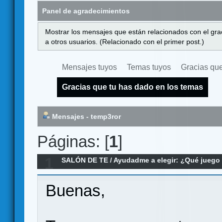
Panel de agradecimientos
Mostrar los mensajes que están relacionados con el gra
a otros usuarios. (Relacionado con el primer post.)
Mensajes tuyos
Temas tuyos
Gracias que
Gracias que tu has dado en los temas
Mensajes - temp3ror
Páginas: [
1
]
1
SALÓN DE TE
/
Ayudadme a elegir: ¿Qué jueg
para Gymkana
Buenas,