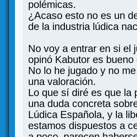
polémicas.
¿Acaso esto no es un de
de la industria lúdica na
No voy a entrar en si el
opinó Kabutor es bueno 
No lo he jugado y no me
una valoración.
Lo que sí diré es que la
una duda concreta sobre
Lúdica Española, y la li
estamos dispuestos a c
a poco, parecen haberse