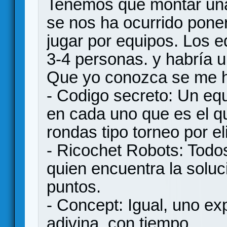
Tenemos que montar un
se nos ha ocurrido pone
jugar por equipos. Los 
3-4 personas. y habría 
Que yo conozca se me h
- Codigo secreto: Un equ
en cada uno que es el q
rondas tipo torneo por el
- Ricochet Robots: Todos
quien encuentra la soluc
puntos.
- Concept: Igual, uno exp
adivina, con tiempo.