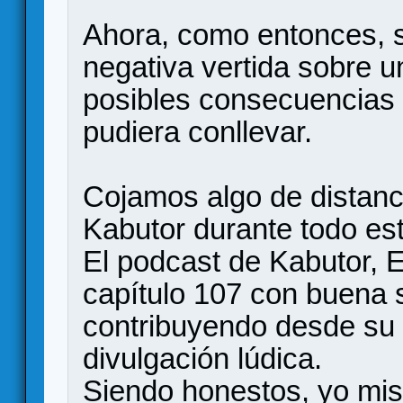
Ahora, como entonces, s
negativa vertida sobre u
posibles consecuencias 
pudiera conllevar.
Cojamos algo de distanci
Kabutor durante todo es
El podcast de Kabutor, El
capítulo 107 con buena
contribuyendo desde su 
divulgación lúdica.
Siendo honestos, yo mism