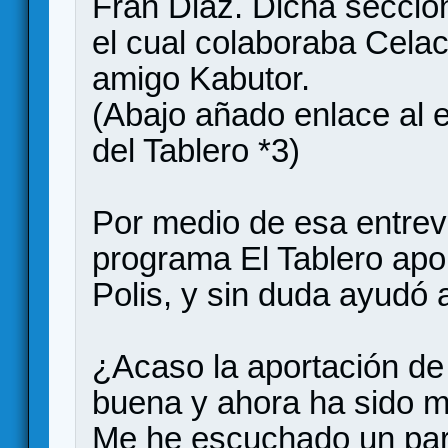
Fran Diaz. Dicha sección
el cual colaboraba Celaca
amigo Kabutor.
(Abajo añado enlace al
del Tablero *3)
Por medio de esa entrevi
programa El Tablero apor
Polis, y sin duda ayudó 
¿Acaso la aportación d
buena y ahora ha sido m
Me he escuchado un par