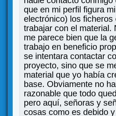
nadie contactó conmigo 
que en mi perfil figura m
electrónico) los fichero
trabajar con el material
me parece bien que la g
trabajo en beneficio prop
se intentara contactar c
proyecto, sino que se me
material que yo había cr
base. Obviamente no ha
razonable que todo qued
pero aquí, señoras y se
cosas como es debido y