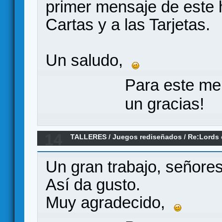
primer mensaje de este h
Cartas y a las Tarjetas.
Un saludo,
Para este me
un gracias!
14
TALLERES
/
Juegos rediseñados
/
Re:Lords 
of Skullport - Tradumaquetaremodelación
Un gran trabajo, señores
Así da gusto.
Muy agradecido,