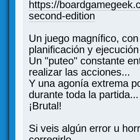
https://boardgamegeek
second-edition
Un juego magnífico, con
planificación y ejecució
Un "puteo" constante ent
realizar las acciones...
Y una agonía extrema po
durante toda la partida...
¡Brutal!
Si veis algún error u horr
corregirlo.