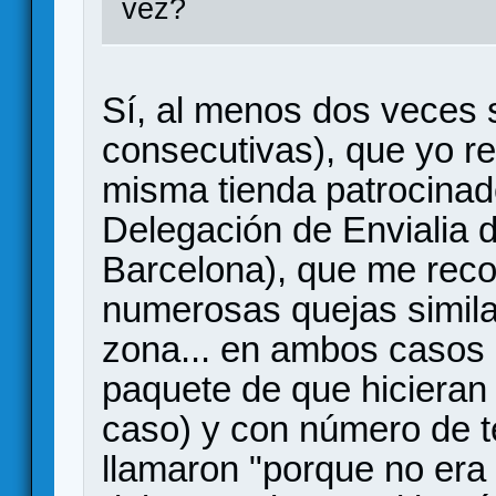
vez?
Sí, al menos dos veces
consecutivas), que yo r
misma tienda patrocinado
Delegación de Envialia d
Barcelona), que me reco
numerosas quejas simila
zona... en ambos casos c
paquete de que hicieran l
caso) y con número de t
llamaron "porque no era 