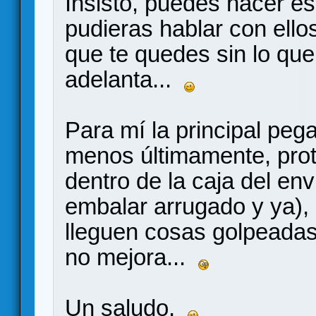
Insisto, puedes hacer es
pudieras hablar con ello
que te quedes sin lo que
adelanta...
Para mí la principal peg
menos últimamente, pro
dentro de la caja del en
embalar arrugado y ya),
lleguen cosas golpeadas
no mejora...
Un saludo,