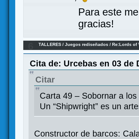
Para este me
gracias!
6
TALLERES
/
Juegos rediseñados
/
Re:Lords of
Scoundrels of Skullport - Tradumaquetaremode
Cita de: Urcebas en 03 de 
Citar
Carta 49 – Sobornar a los
Un “Shipwright” es un art
Constructor de barcos: Cala