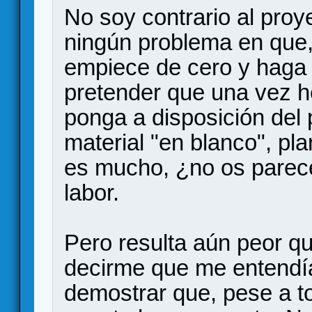
No soy contrario al proy
ningún problema en que, 
empiece de cero y haga s
pretender que una vez he
ponga a disposición del 
material "en blanco", plan
es mucho, ¿no os parece
labor.
Pero resulta aún peor qu
decirme que me entendían
demostrar que, pese a to