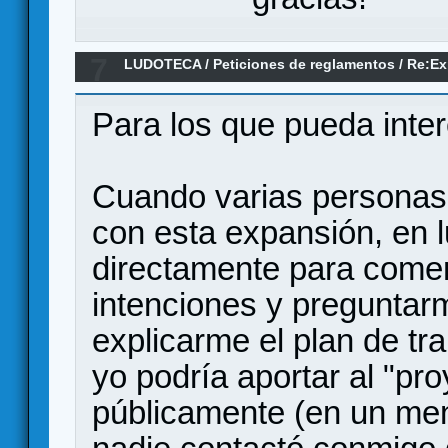
7
LUDOTECA
/
Peticiones de reglamentos
/
Re:Ex
hill
Para los que pueda inter
Cuando varias personas
con esta expansión, en 
directamente para comen
intenciones y preguntarme
explicarme el plan de tr
yo podría aportar al "pro
públicamente (en un mens