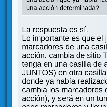
una acción determinada?
La respuesta es sí.
Lo importante es que el j
marcadores de una casil
acción, cambia de siti
tenga en una casilla de
JUNTOS) en otra casilla
donde ya había realizado
cambia los marcadores de
acción), y será en un tur
esos marcadores y lleve 