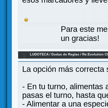
Para este me
un gracias!
3
LUDOTECA
/
Dudas de Reglas
/
Re:Evolution C
La opción más correcta s
- En tu turno, alimentas
pasas el turno, hasta qu
- Alimentar a una especie