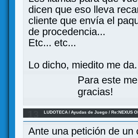
dicen que eso lleva reca
cliente que envía el paq
de procedencia...
Etc... etc...
Lo dicho, miedito me da
Para este me
gracias!
13
LUDOTECA
/
Ayudas de Juego
/
Re:NEXUS OPS
Castellano
Ante una petición de un