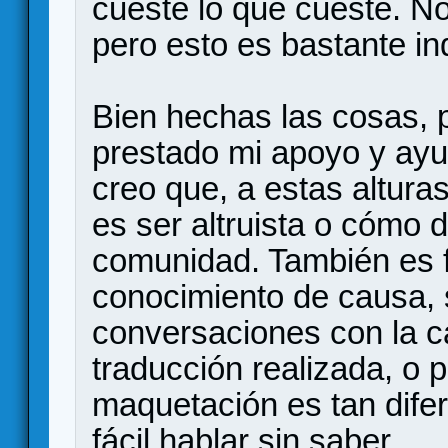
cueste lo que cueste. No
pero esto es bastante in
Bien hechas las cosas, 
prestado mi apoyo y ayu
creo que, a estas altura
es ser altruista o cómo 
comunidad. También es fá
conocimiento de causa, 
conversaciones con la ca
traducción realizada, o p
maquetación es tan difere
fácil hablar sin saber...