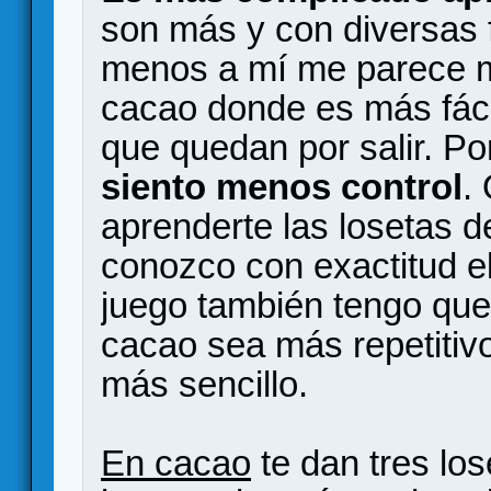
son más y con diversas 
menos a mí me parece m
cacao donde es más fáci
que quedan por salir. Po
siento menos control
.
aprenderte las losetas 
conozco con exactitud e
juego también tengo que
cacao sea más repetitiv
más sencillo.
En cacao
te dan tres lo