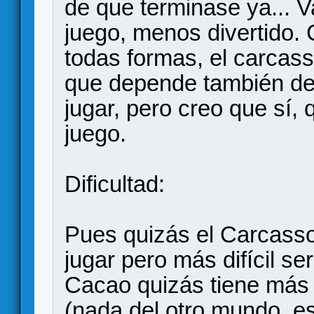
de que terminase ya... 
juego, menos divertido.
todas formas, el carcas
que depende también de 
jugar, pero creo que sí, 
juego.
Dificultad:
Pues quizás el Carcasso
jugar pero más difícil se
Cacao quizás tiene más 
(nada del otro mundo, es