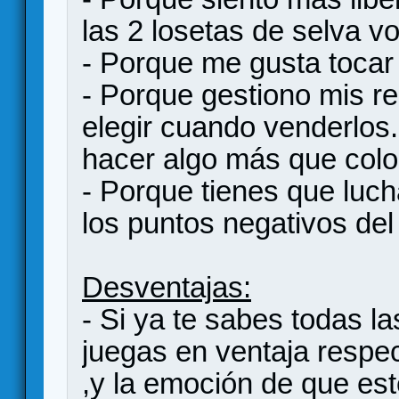
las 2 losetas de selva vo
- Porque me gusta tocar
- Porque gestiono mis r
elegir cuando venderlos
hacer algo más que col
- Porque tienes que lucha
los puntos negativos del 
Desventajas:
- Si ya te sabes todas l
juegas en ventaja respe
,y la emoción de que esté