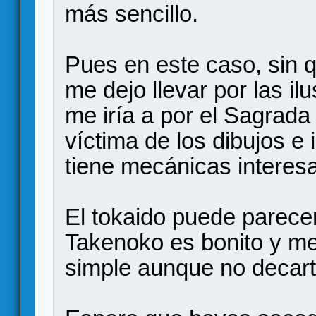
más sencillo.
Pues en este caso, sin
me dejo llevar por las ilu
me iría a por el Sagrad
víctima de los dibujos e 
tiene mecánicas intere
El tokaido puede parecer
Takenoko es bonito y m
simple aunque no decart