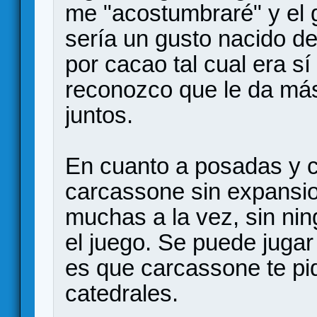
me "acostumbraré" y el 
sería un gusto nacido d
por cacao tal cual era sí
reconozco que le da más
juntos.
En cuanto a posadas y c
carcassone sin expansio
muchas a la vez, sin ni
el juego. Se puede jugar
es que carcassone te pi
catedrales.