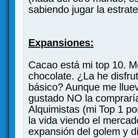
sabiendo jugar la estrat
Expansiones:
Cacao está mi top 10. M
chocolate. ¿La he disfr
básico? Aunque me lluev
gustado NO la comprarí
Alquimistas (mi Top 1 po
la vida viendo el merca
expansión del golem y di