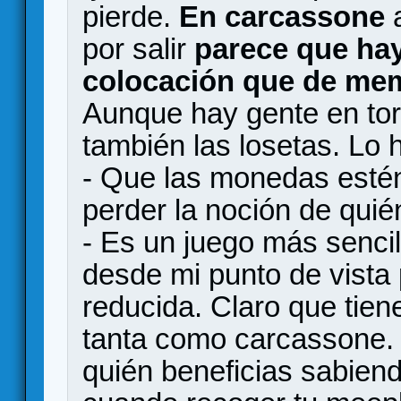
pierde.
En carcassone
a
por salir
parece que hay
colocación que de me
Aunque hay gente en to
también las losetas. Lo 
- Que las monedas estén
perder la noción de quién
- Es un juego más sencil
desde mi punto de vista
reducida. Claro que tien
tanta como carcassone.
quién beneficias sabiend