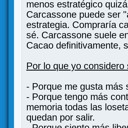
menos estratégico quizás
Carcassone puede ser "a
estrategia. Compraría ca
sé. Carcassone suele en
Cacao definitivamente, s
Por lo que yo considero 
- Porque me gusta más s
- Porque tengo más contr
memoria todas las loseta
quedan por salir.
- Porque siento más liber