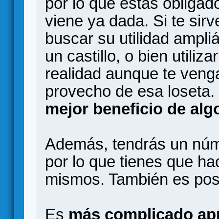
por lo que estás obligado 
viene ya dada. Si te sirv
buscar su utilidad ampl
un castillo, o bien utiliz
realidad aunque te veng
provecho de esa loseta
mejor beneficio de alg
Además, tendrás un nú
por lo que tienes que h
mismos. También es posi
Es
más complicado apr