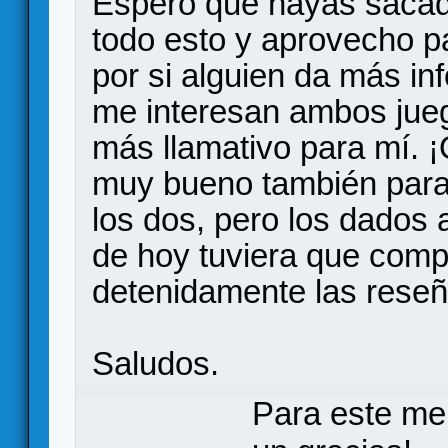
Espero que hayas sacad
todo esto y aprovecho pa
por si alguien da más in
me interesan ambos jueg
más llamativo para mí. ¡
muy bueno también para j
los dos, pero los dados a
de hoy tuviera que comp
detenidamente las rese
Saludos.
Para este me