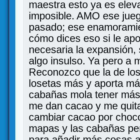
maestra esto ya es eleva
imposible. AMO ese jue
pasado; ese enamoramie
cómo dices eso si le apo
necesaria la expansión, 
algo insulso. Ya pero a m
Reconozco que la de los
losetas más y aporta más
cabañas mola tener más 
me dan cacao y me quita
cambiar cacao por chocol
mapas y las cabañas pe
para añadir más cosas a