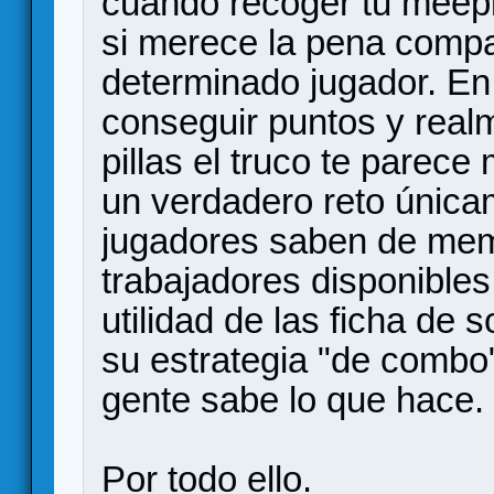
cuando recoger tu meeple
si merece la pena compa
determinado jugador. En
conseguir puntos y real
pillas el truco te parece
un verdadero reto única
jugadores saben de memo
trabajadores disponibles
utilidad de las ficha de 
su estrategia "de combo"
gente sabe lo que hace.
Por todo ello.