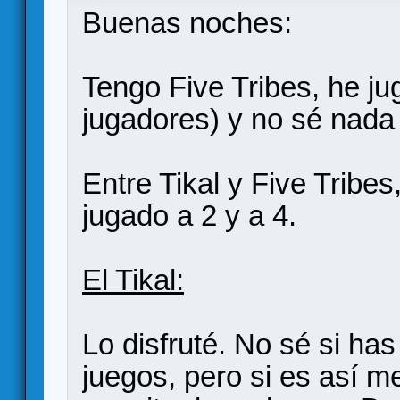
Buenas noches:
Tengo Five Tribes, he ju
jugadores) y no sé nada
Entre Tikal y Five Tribes
jugado a 2 y a 4.
El Tikal:
Lo disfruté. No sé si has
juegos, pero si es así 