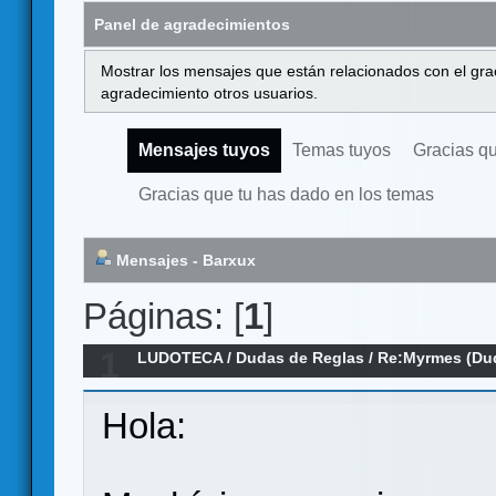
Panel de agradecimientos
Mostrar los mensajes que están relacionados con el gra
agradecimiento otros usuarios.
Mensajes tuyos
Temas tuyos
Gracias q
Gracias que tu has dado en los temas
Mensajes - Barxux
Páginas: [
1
]
1
LUDOTECA
/
Dudas de Reglas
/
Re:Myrmes (Du
Hola: