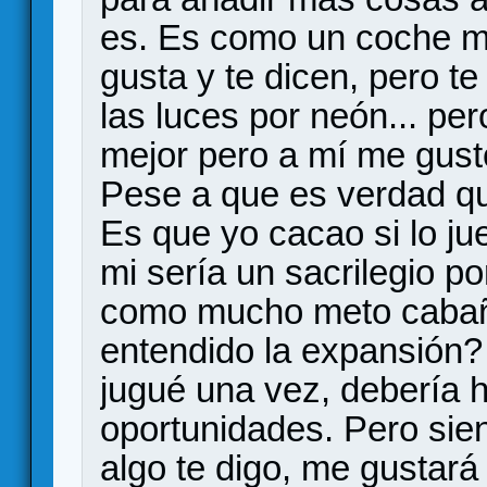
es. Es como un coche m
gusta y te dicen, pero te
las luces por neón... pe
mejor pero a mí me gustó
Pese a que es verdad qu
Es que yo cacao si lo j
mi sería un sacrilegio p
como mucho meto cabañ
entendido la expansión? 
jugué una vez, debería 
oportunidades. Pero sien
algo te digo, me gustará