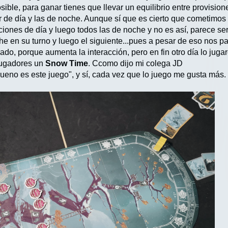
ible, para ganar tienes que llevar un equilibrio entre provision
 de día y las de noche. Aunque sí que es cierto que cometimos u
ciones de día y luego todos las de noche y no es así, parece se
he en su turno y luego el siguiente...pues a pesar de eso nos 
do, porque aumenta la interacción, pero en fin otro día lo juga
 jugadores un
Snow Time
. Ccomo dijo mi colega JD
no es este juego", y sí, cada vez que lo juego me gusta más.