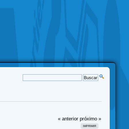
« anterior
próximo »
IMPRIMIR