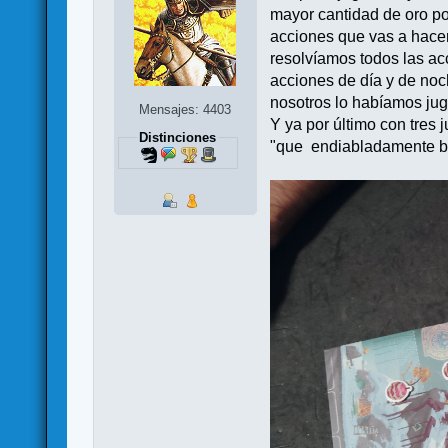
mayor cantidad de oro pos
acciones que vas a hacer
resolvíamos todos las ac
acciones de día y de noc
nosotros lo habíamos juga
Mensajes: 4403
Y ya por último con tres
Distinciones
"que endiabladamente bue