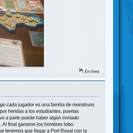
En línea
ego cada jugador es una familia de monstruos
or heridas a los estudiantes, puertas
tivo a parte puede haber algún invitado
Al final ganaron los hombres lobo.
ue tenemos que llegar a Port Royal con la