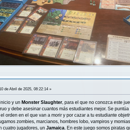
0 de Abril de 2025, 08:22:14 »
inicio y un
Monster Slaughter
, para el que no conozca este ju
uo y debe asesinar cuantos más estudiantes mejor. Se puntúa p
 el orden en el que van a morir y por cazar a tu estudiante obje
gamos zombies, marcianos, hombres lobo, vampiros y momias. 
 cuatro jugadores, un
Jamaica
. En este juego somos piratas q