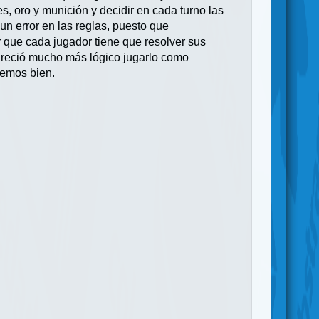
es, oro y munición y decidir en cada turno las
n error en las reglas, puesto que
r que cada jugador tiene que resolver sus
pareció mucho más lógico jugarlo como
remos bien.