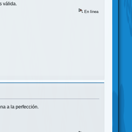
s válida.
En línea
na a la perfección.