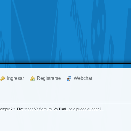
  Ingresar
  Registrarse
  Webchat
 compro?
»
Five tribes Vs Samurai Vs Tikal.. solo puede quedar 1..