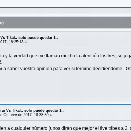
s)
Vs Tikal.. solo puede quedar 1..
017, 18:25:18 »
o y la verdad que me llaman mucho la atención los tres, se ju
2.
ria saber vuestra opinion para ver si termino decidiendome.. Gr
ai Vs Tikal.. solo puede quedar 1..
e Octubre de 2017, 18:38:59 »
en a cualquier número (unos dirán que mejor el five tribes a 2, o