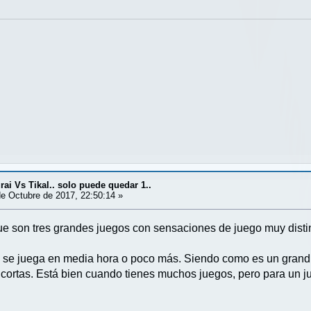
ai Vs Tikal.. solo puede quedar 1..
e Octubre de 2017, 22:50:14 »
 que son tres grandes juegos con sensaciones de juego muy disti
se juega en media hora o poco más. Siendo como es un grandísi
cortas. Está bien cuando tienes muchos juegos, pero para un j