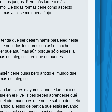
 en los juegos. Pero más tarde o más
ismo. De todas formas tiene como aspecto
formas a mí se me queda flojo.
tenga que ser determinante para elegir este
nque no todos los euros son así ni mucho
cer que aquí más aún porque sólo eliges la
 más estratégico, creo que no puedes
también tiene pujas pero a todo el mundo que
 más estratégico.
 plan familiares mayores, aunque tampoco es
orque en el Five Tribes deben aprenderse qué
a del otro mundo es que no he sabido decírtelo
tido al estilo de partida que estás llevando.
 los está cogiendo... o mi estrategia se