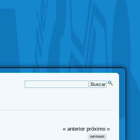
« anterior
próximo »
IMPRIMIR