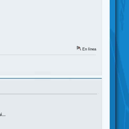
En línea
...