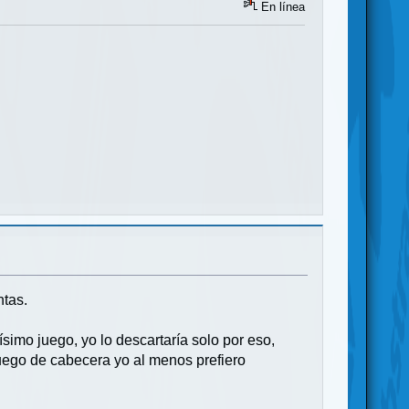
En línea
ntas.
mo juego, yo lo descartaría solo por eso,
uego de cabecera yo al menos prefiero