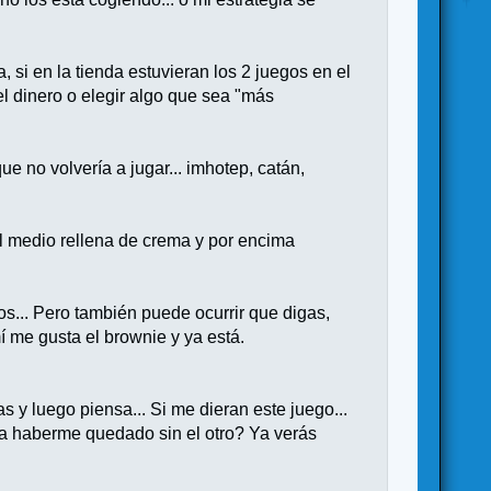
, si en la tienda estuvieran los 2 juegos en el
el dinero o elegir algo que sea "más
ue no volvería a jugar... imhotep, catán,
el medio rellena de crema y por encima
os... Pero también puede ocurrir que digas,
í me gusta el brownie y ya está.
as y luego piensa... Si me dieran este juego...
ia haberme quedado sin el otro? Ya verás