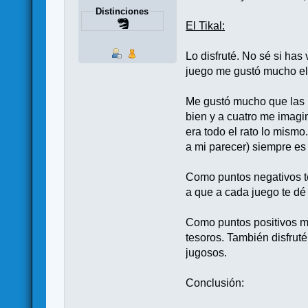
Distinciones
El Tikal:
Lo disfruté. No sé si has
juego me gustó mucho el 
Me gustó mucho que las l
bien y a cuatro me imagi
era todo el rato lo mismo
a mi parecer) siempre es
Como puntos negativos te
a que a cada juego te dé
Como puntos positivos me
tesoros. También disfru
jugosos.
Conclusión: