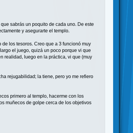
no que sabrás un poquito de cada uno. De este
ectamente y asegurarte el templo.
o de los tesoros. Creo que a 3 funcionó muy
largo el juego, quizá un poco porque vi que
en realidad, luego en la práctica, vi que (muy
 rejugabilidad; la tiene, pero yo me refiero
ecos primero al templo, hacerme con los
s muñecos de golpe cerca de los objetivos