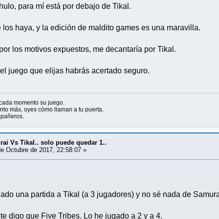
hulo, para mí está por debajo de Tikal.
 los haya, y la edición de maldito games es una maravilla.
por los motivos expuestos, me decantaría por Tikal.
 el juego que elijas habrás acertado seguro.
 cada momento su juego.
to más, oyes cómo llaman a tu puerta.
ompañeros.
ai Vs Tikal.. solo puede quedar 1..
e Octubre de 2017, 22:58:07 »
ado una partida a Tikal (a 3 jugadores) y no sé nada de Samurai
 te digo que Five Tribes. Lo he jugado a 2 y a 4.