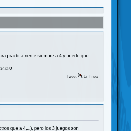
gara practicamente siempre a 4 y puede que
acias!
Tweet
En línea
tros que a 4,...), pero los 3 juegos son