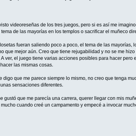
 visto videoreseñas de los tres juegos, pero si es así me imagi
tema de las mayorías en los templos o sacrificar el muñeco dir
osetas fueran saliendo poco a poco, el tema de las mayorías, l
no que mejor aún. Creo que tiene rejugabilidad y no se me hizo 
. A ver, el juego tiene varias acciones posibles para hacer pero 
 hacer las mismas cosas.
 digo que me parece siempre lo mismo, no creo que tenga mucha
 unas sensaciones diferentes.
 gustó que me parecía una carrera, querer llegar con mis muñ
té mucho cuando creé un campamento y empecé a invocar mucho