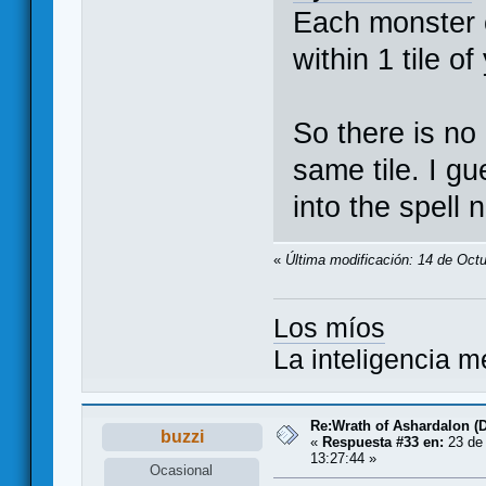
Each monster c
within 1 tile of
So there is no
same tile. I g
into the spell 
«
Última modificación: 14 de Octu
Los míos
La inteligencia m
Re:Wrath of Ashardalon (
buzzi
«
Respuesta #33 en:
23 de 
13:27:44 »
Ocasional