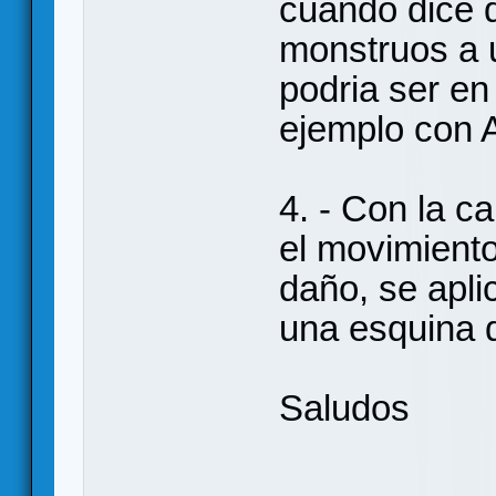
cuando dice 
monstruos a u
podria ser en
ejemplo con A
4. - Con la c
el movimiento
daño, se apli
una esquina 
Saludos