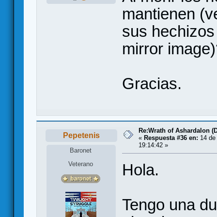
mantienen (v
sus hechizos 
mirror image)
Gracias.
Re:Wrath of Ashardalon (
Pepetenis
«
Respuesta #36 en:
14 de
19:14:42 »
Baronet
Veterano
Hola.
Tengo una du