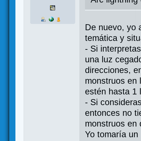
De nuevo, yo a
temática y sit
- Si interpreta
una luz cegad
direcciones, e
monstruos en l
estén hasta 1 
- Si considera
entonces no ti
monstruos en d
Yo tomaría un