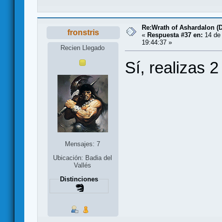
Re:Wrath of Ashardalon (
fronstris
«
Respuesta #37 en:
14 de
19:44:37 »
Recien Llegado
Sí, realizas 
Mensajes: 7
Ubicación: Badia del
Vallés
Distinciones