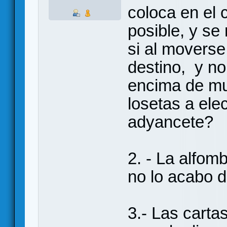
coloca en el 
posible, y se
si al movers
destino, y n
encima de mu
losetas a ele
adyancete?
2. - La alfom
no lo acabo d
3.- Las carta