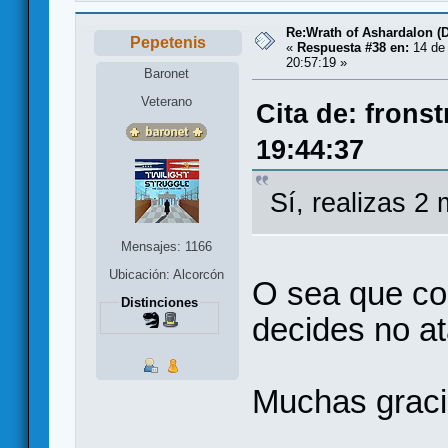
Re:Wrath of Ashardalon (
Pepetenis
«
Respuesta #38 en:
14 de
20:57:19 »
Baronet
Veterano
Cita de: frons
19:44:37
Sí, realizas 2
Mensajes: 1166
Ubicación: Alcorcón
O sea que co
Distinciones
decides no at
Muchas graci