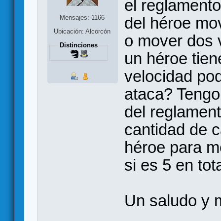
el reglamento
Mensajes: 1166
del héroe mov
Ubicación: Alcorcón
o mover dos v
Distinciones
un héroe tien
velocidad pod
ataca? Tengo 
del reglament
cantidad de c
héroe para mo
si es 5 en tot
Un saludo y 