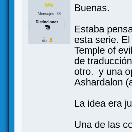
Buenas.
Mensajes: 68
Distinciones
Estaba pensa
esta serie. E
Temple of evi
de traducción
otro. y una o
Ashardalon (
La idea era j
Una de las c