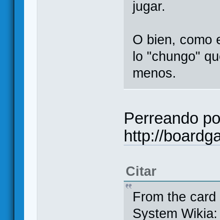
jugar.
O bien, como e
lo "chungo" que
menos.
Perreando po
http://board
Citar
From the card 
System Wikia
: