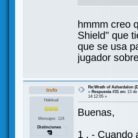
hmmm creo que
Shield" que t
que se usa pa
jugador sobre 
Re:Wrath of Ashardalon (
trufo
«
Respuesta #31 en:
13 de 
14:12:05 »
Habitual
Buenas,
Mensajes: 124
Distinciones
1 . - Cuando