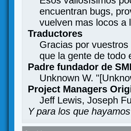
Esos valiosísimos p
encuentran bugs, pro
vuelven mas locos a l
Traductores
Gracias por vuestros
que la gente de todo
Padre fundador de SM
Unknown W. "[Unknow
Project Managers Orig
Jeff Lewis, Joseph F
Y para los que hayamos 