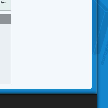
ites.