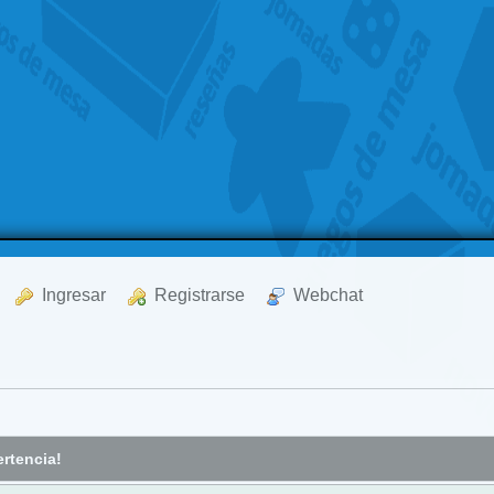
  Ingresar
  Registrarse
  Webchat
rtencia!