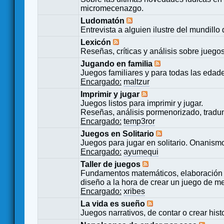
micromecenazgo.
Ludomatón
Entrevista a alguien ilustre del mundillo
Lexicón
Reseñas, críticas y análisis sobre juego
Jugando en familia
Juegos familiares y para todas las edad
Encargado:
maltzur
Imprimir y jugar
Juegos listos para imprimir y jugar.
Reseñas, análisis pormenorizado, tradu
Encargado:
temp3ror
Juegos en Solitario
Juegos para jugar en solitario. Onanismo
Encargado:
ayumequi
Taller de juegos
Fundamentos matemáticos, elaboración 
diseño a la hora de crear un juego de m
Encargado:
xribes
La vida es sueño
Juegos narrativos, de contar o crear hist