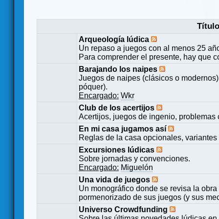
Títul
Arqueología lúdica
Un repaso a juegos con al menos 25 añ
Para comprender el presente, hay que c
Barajando los naipes
Juegos de naipes (clásicos o modernos) 
póquer).
Encargado:
Wkr
Club de los acertijos
Acertijos, juegos de ingenio, problemas 
En mi casa jugamos así
Reglas de la casa opcionales, variantes 
Excursiones lúdicas
Sobre jornadas y convenciones.
Encargado:
Miguelón
Una vida de juegos
Un monográfico donde se revisa la obra 
pormenorizado de sus juegos (y sus mecá
Universo Crowdfunding
Sobre las últimas novedades lúdicas en 