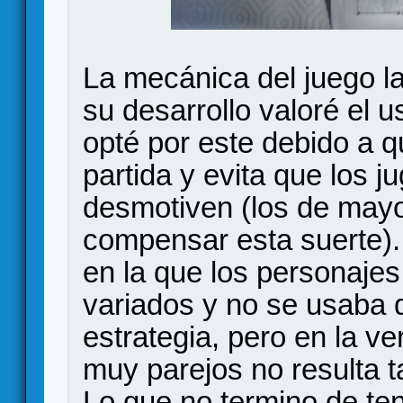
La mecánica del juego la
su desarrollo valoré el u
opté por este debido a 
partida y evita que los 
desmotiven (los de mayo
compensar esta suerte). 
en la que los personaje
variados y no se usaba
estrategia, pero en la ve
muy parejos no resulta ta
Lo que no termino de ten