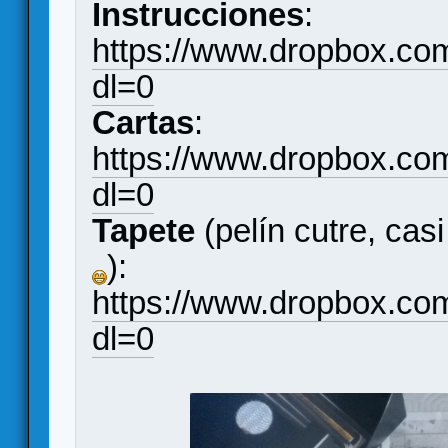
Instrucciones
:
https://www.dropbox.co
dl=0
Cartas
:
https://www.dropbox.co
dl=0
Tapete
(pelín cutre, ca
):
https://www.dropbox.co
dl=0