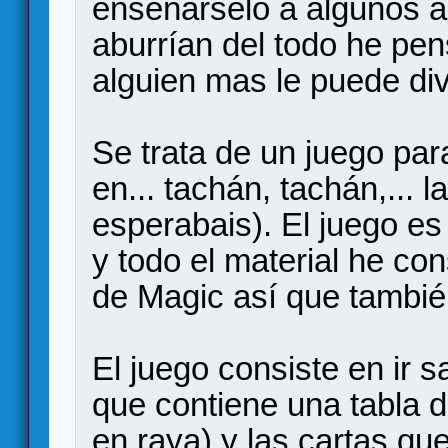
enseñárselo a algunos a
aburrían del todo he pen
alguien mas le puede dive
Se trata de un juego pa
en... tachán, tachán,... l
esperabais). El juego es
y todo el material he co
de Magic así que también
El juego consiste en ir 
que contiene una tabla d
en raya) y las cartas qu