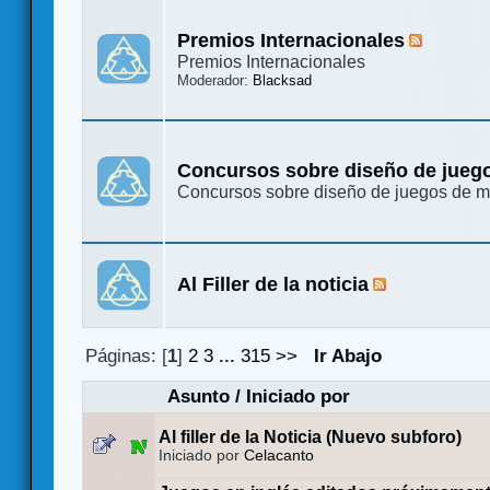
Premios Internacionales
Premios Internacionales
Moderador:
Blacksad
Concursos sobre diseño de jueg
Concursos sobre diseño de juegos de 
Al Filler de la noticia
Páginas: [
1
]
2
3
...
315
>>
Ir Abajo
Asunto
/
Iniciado por
Al filler de la Noticia (Nuevo subforo)
Iniciado por
Celacanto