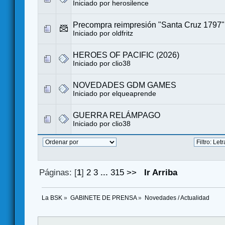
Iniciado por
herosilence
Precompra reimpresión "Santa Cruz 1797"
Iniciado por
oldfritz
HEROES OF PACIFIC (2026)
Iniciado por
clio38
NOVEDADES GDM GAMES
Iniciado por
elqueaprende
GUERRA RELÁMPAGO
Iniciado por
clio38
Páginas: [
1
]
2
3
...
315
>>
Ir Arriba
La BSK
»
GABINETE DE PRENSA
»
Novedades / Actualidad