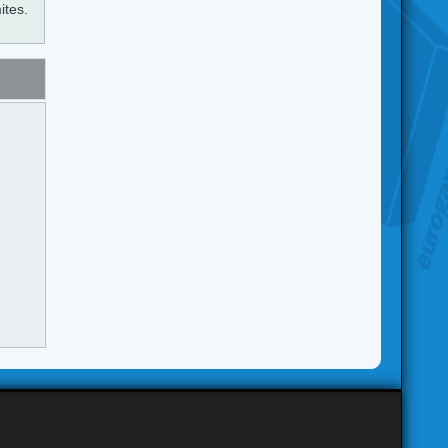
ites.