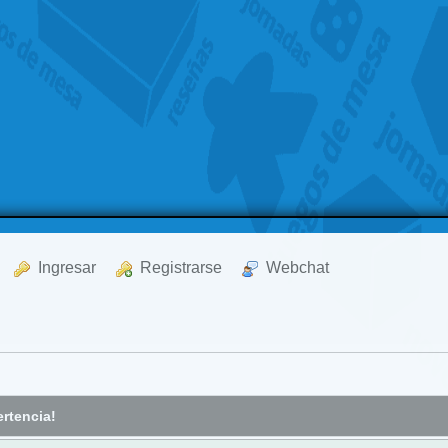
  Ingresar
  Registrarse
  Webchat
rtencia!