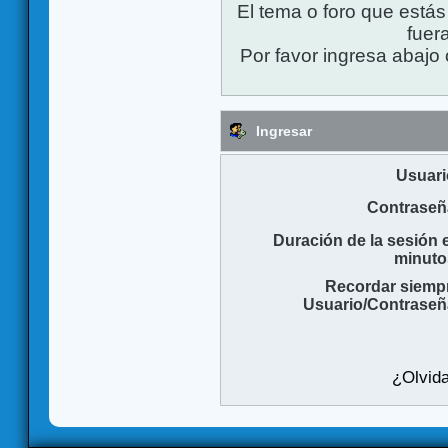
El tema o foro que está
fuera
Por favor ingresa abajo 
Ingresar
Usuari
Contraseñ
Duración de la sesión 
minuto
Recordar siemp
Usuario/Contraseñ
¿Olvida