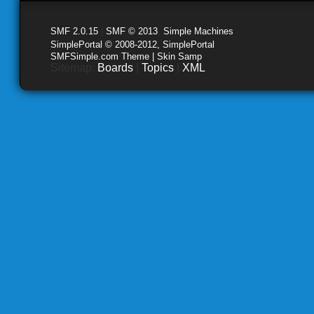
SMF 2.0.15
|
SMF © 2013
,
Simple Machines
SimplePortal © 2008-2012, SimplePortal
SMFSimple.com Theme | Skin Samp
Sitemap:
Boards
|
Topics
|
XML