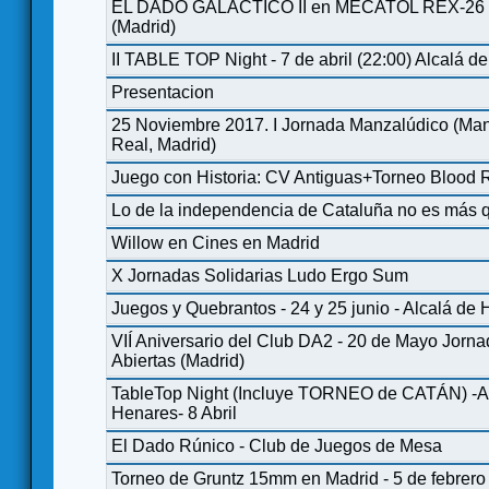
EL DADO GALACTICO II en MECATOL REX-26 
(Madrid)
II TABLE TOP Night - 7 de abril (22:00) Alcalá d
Presentacion
25 Noviembre 2017. I Jornada Manzalúdico (Ma
Real, Madrid)
Juego con Historia: CV Antiguas+Torneo Blood
Lo de la independencia de Cataluña no es más 
Willow en Cines en Madrid
X Jornadas Solidarias Ludo Ergo Sum
Juegos y Quebrantos - 24 y 25 junio - Alcalá de
VIÍ Aniversario del Club DA2 - 20 de Mayo Jorn
Abiertas (Madrid)
TableTop Night (Incluye TORNEO de CATÁN) -A
Henares- 8 Abril
El Dado Rúnico - Club de Juegos de Mesa
Torneo de Gruntz 15mm en Madrid - 5 de febrero