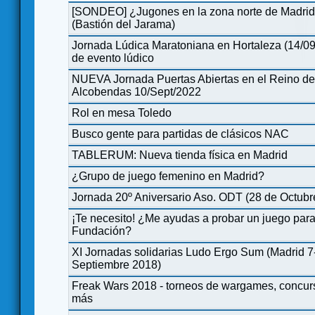
[SONDEO] ¿Jugones en la zona norte de Madrid
(Bastión del Jarama)
Jornada Lúdica Maratoniana en Hortaleza (14/09
de evento lúdico
NUEVA Jornada Puertas Abiertas en el Reino de
Alcobendas 10/Sept/2022
Rol en mesa Toledo
Busco gente para partidas de clásicos NAC
TABLERUM: Nueva tienda física en Madrid
¿Grupo de juego femenino en Madrid?
Jornada 20º Aniversario Aso. ODT (28 de Octubr
¡Te necesito! ¿Me ayudas a probar un juego par
Fundación?
XI Jornadas solidarias Ludo Ergo Sum (Madrid 7
Septiembre 2018)
Freak Wars 2018 - torneos de wargames, concu
más