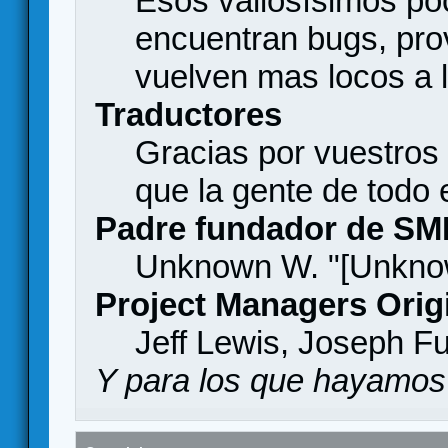
Esos valiosísimos p
encuentran bugs, pro
vuelven mas locos a l
Traductores
Gracias por vuestros
que la gente de todo
Padre fundador de SM
Unknown W. "[Unknow
Project Managers Orig
Jeff Lewis, Joseph F
Y para los que hayamos 