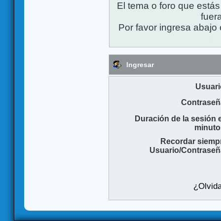
El tema o foro que está
fuera
Por favor ingresa abajo 
Ingresar
Usuari
Contraseñ
Duración de la sesión 
minuto
Recordar siemp
Usuario/Contraseñ
¿Olvida