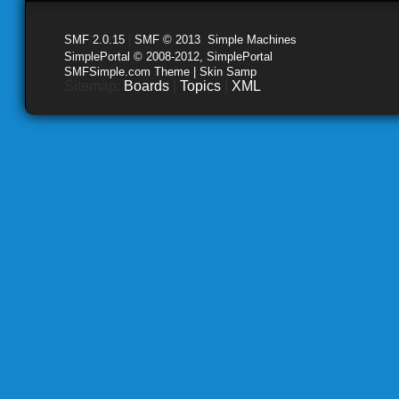
SMF 2.0.15
|
SMF © 2013
,
Simple Machines
SimplePortal © 2008-2012, SimplePortal
SMFSimple.com Theme | Skin Samp
Sitemap:
Boards
|
Topics
|
XML