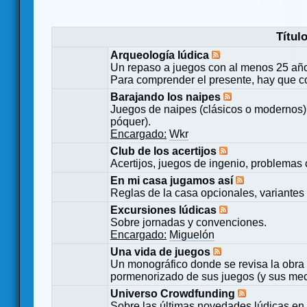
Títul
Arqueología lúdica
Un repaso a juegos con al menos 25 añ
Para comprender el presente, hay que c
Barajando los naipes
Juegos de naipes (clásicos o modernos) 
póquer).
Encargado:
Wkr
Club de los acertijos
Acertijos, juegos de ingenio, problemas 
En mi casa jugamos así
Reglas de la casa opcionales, variantes 
Excursiones lúdicas
Sobre jornadas y convenciones.
Encargado:
Miguelón
Una vida de juegos
Un monográfico donde se revisa la obra 
pormenorizado de sus juegos (y sus mecá
Universo Crowdfunding
Sobre las últimas novedades lúdicas en 