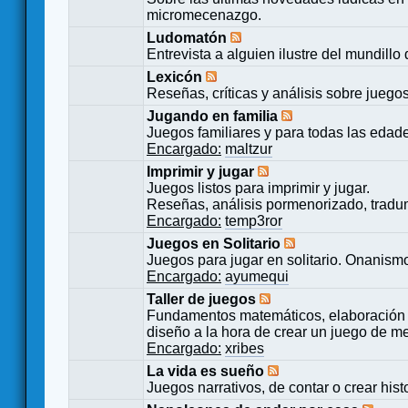
micromecenazgo.
Ludomatón
Entrevista a alguien ilustre del mundillo
Lexicón
Reseñas, críticas y análisis sobre juego
Jugando en familia
Juegos familiares y para todas las edad
Encargado:
maltzur
Imprimir y jugar
Juegos listos para imprimir y jugar.
Reseñas, análisis pormenorizado, tradu
Encargado:
temp3ror
Juegos en Solitario
Juegos para jugar en solitario. Onanismo
Encargado:
ayumequi
Taller de juegos
Fundamentos matemáticos, elaboración 
diseño a la hora de crear un juego de m
Encargado:
xribes
La vida es sueño
Juegos narrativos, de contar o crear hist