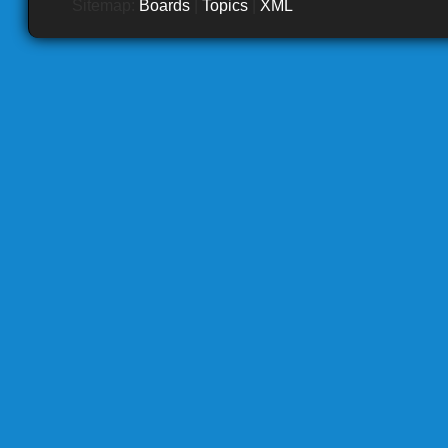
Sitemap:
Boards
|
Topics
|
XML