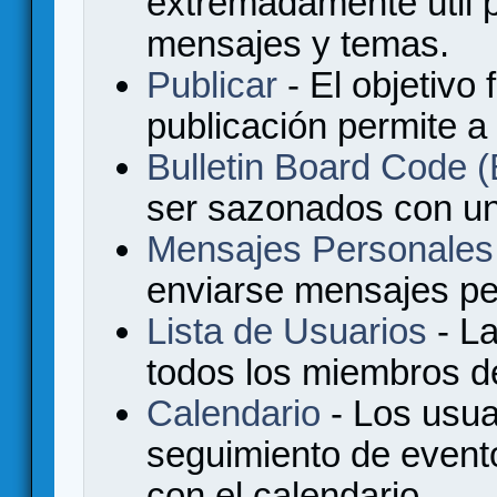
extremadamente útil p
mensajes y temas.
Publicar
- El objetivo 
publicación permite a
Bulletin Board Code
ser sazonados con u
Mensajes Personales
enviarse mensajes per
Lista de Usuarios
- La
todos los miembros de
Calendario
- Los usua
seguimiento de event
con el calendario.