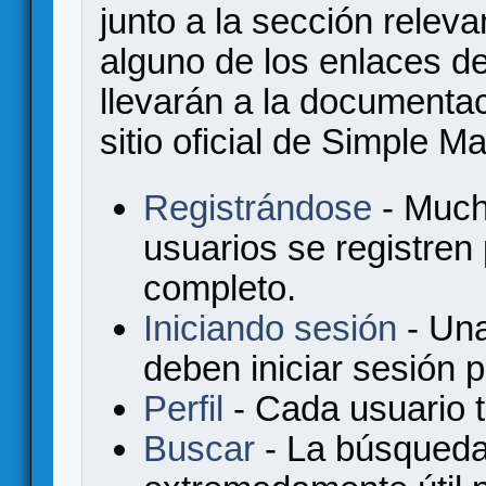
junto a la sección relev
alguno de los enlaces de
llevarán a la documenta
sitio oficial de Simple M
Registrándose
- Much
usuarios se registren
completo.
Iniciando sesión
- Una
deben iniciar sesión 
Perfil
- Cada usuario ti
Buscar
- La búsqueda