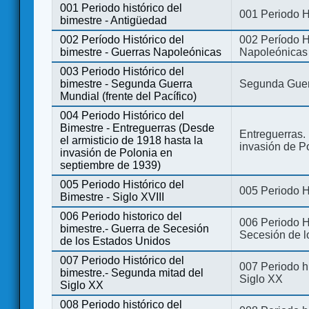
001 Periodo histórico del
001 Periodo H
bimestre - Antigüedad
002 Período Histórico del
002 Período Hi
bimestre - Guerras Napoleónicas
Napoleónicas
003 Periodo Histórico del
bimestre - Segunda Guerra
Segunda Guerr
Mundial (frente del Pacífico)
004 Periodo Histórico del
Bimestre - Entreguerras (Desde
Entreguerras. 
el armisticio de 1918 hasta la
invasión de P
invasión de Polonia en
septiembre de 1939)
005 Periodo Histórico del
005 Periodo Hi
Bimestre - Siglo XVIII
006 Periodo historico del
006 Periodo Hi
bimestre.- Guerra de Secesión
Secesión de l
de los Estados Unidos
007 Periodo Histórico del
007 Periodo h
bimestre.- Segunda mitad del
Siglo XX
Siglo XX
008 Periodo histórico del