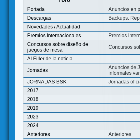
Foro
Portada
Anuncios en p
Descargas
Backups, Repo
Novedades / Actualidad
Premios Internacionales
Premios Inter
Concursos sobre diseño de
Concursos so
juegos de mesa
Al Filler de la noticia
Anuncios de J
Jornadas
informales va
JORNADAS BSK
Jornadas ofic
2017
2018
2019
2023
2024
Anteriores
Anteriores