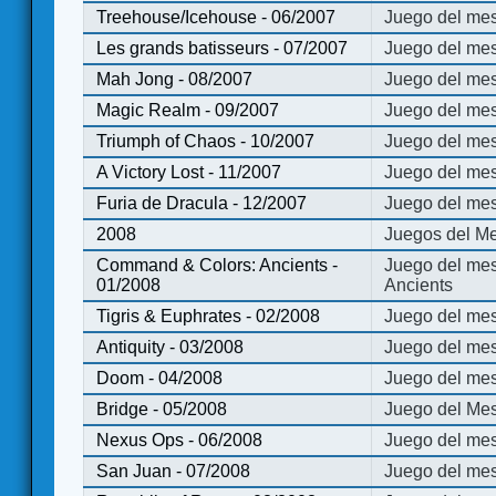
Treehouse/Icehouse - 06/2007
Juego del mes
Les grands batisseurs - 07/2007
Juego del mes
Mah Jong - 08/2007
Juego del me
Magic Realm - 09/2007
Juego del me
Triumph of Chaos - 10/2007
Juego del mes
A Victory Lost - 11/2007
Juego del mes
Furia de Dracula - 12/2007
Juego del mes
2008
Juegos del Me
Command & Colors: Ancients -
Juego del me
01/2008
Ancients
Tigris & Euphrates - 02/2008
Juego del mes
Antiquity - 03/2008
Juego del mes
Doom - 04/2008
Juego del mes
Bridge - 05/2008
Juego del Mes
Nexus Ops - 06/2008
Juego del mes
San Juan - 07/2008
Juego del mes