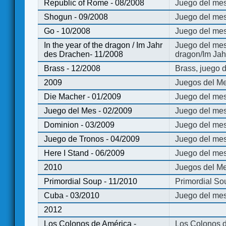
Republic of Rome - 08/2008
Juego del mes
Shogun - 09/2008
Juego del me
Go - 10/2008
Juego del mes
In the year of the dragon / Im Jahr
Juego del mes 
des Drachen- 11/2008
dragon/Im Jah
Brass - 12/2008
Brass, juego 
2009
Juegos del Me
Die Macher - 01/2009
Juego del mes
Juego del Mes - 02/2009
Juego del mes
Dominion - 03/2009
Juego del me
Juego de Tronos - 04/2009
Juego del mes
Here I Stand - 06/2009
Juego del mes
2010
Juegos del Me
Primordial Soup - 11/2010
Primordial So
Cuba - 03/2010
Juego del me
2012
Los Colonos de América -
Los Colonos d