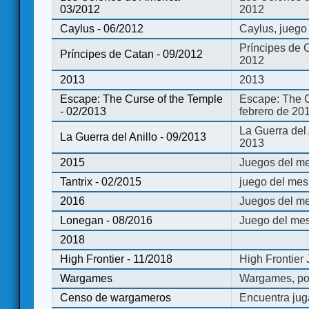
03/2012
2012
Caylus - 06/2012
Caylus, juego
Príncipes de 
Príncipes de Catan - 09/2012
2012
2013
2013
Escape: The Curse of the Temple
Escape: The C
- 02/2013
febrero de 20
La Guerra del
La Guerra del Anillo - 09/2013
2013
2015
Juegos del me
Tantrix - 02/2015
juego del mes 
2016
Juegos del m
Lonegan - 08/2016
Juego del mes
2018
High Frontier - 11/2018
High Frontier
Wargames
Wargames, po
Censo de wargameros
Encuentra jug