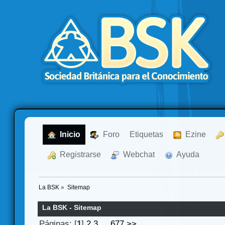
  Inicio
  Foro
Etiquetas
  Ezine
  Registrarse
  Webchat
  Ayuda
La BSK
»
Sitemap
La BSK - Sitemap
Páginas: [
1
]
2
3
...
677
>>