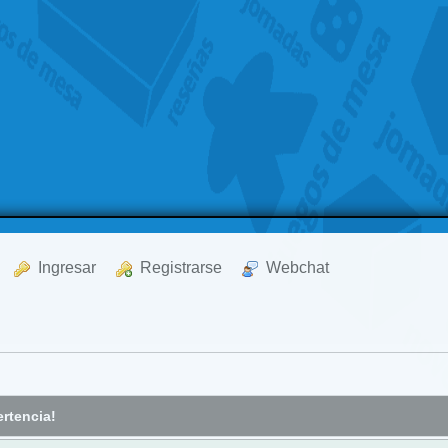
  Ingresar
  Registrarse
  Webchat
rtencia!