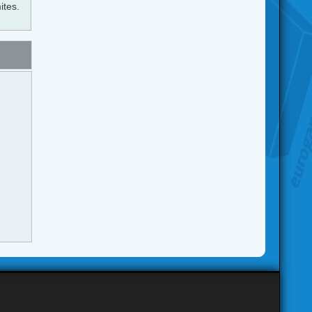
ites.