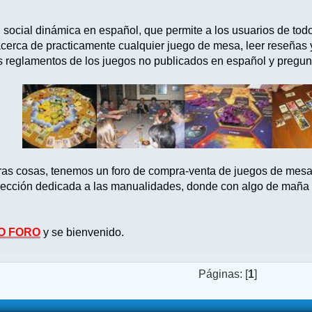
d social dinámica en español, que permite a los usuarios de tod
acerca de practicamente cualquier juego de mesa, leer reseñas
s reglamentos de los juegos no publicados en español y pregun
tras cosas, tenemos un foro de compra-venta de juegos de mes
ección dedicada a las manualidades, donde con algo de maña po
O FORO
y se bienvenido.
Páginas: [
1
]