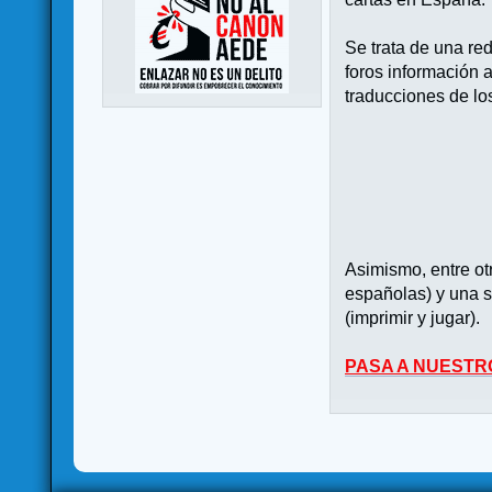
Se trata de una re
foros información 
traducciones de lo
Asimismo, entre o
españolas) y una s
(imprimir y jugar).
PASA A NUESTR