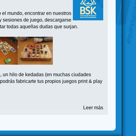
o el mundo, encontrar en nuestros
 y sesiones de juego, descargarse
tar todas aquellas dudas que surjan.
a, un hilo de kedadas (en muchas ciudades
drás fabricarte tus propios juegos print & play
Leer más