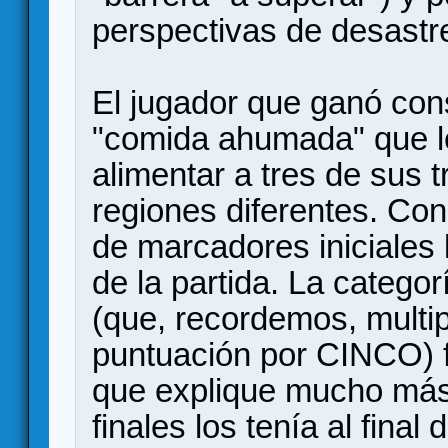
perspectivas de desastr
El jugador que ganó cons
"comida ahumada" que l
alimentar a tres de sus 
regiones diferentes. Co
de marcadores iniciales 
de la partida. La catego
(que, recordemos, multi
puntuación por CINCO) fu
que explique mucho más
finales los tenía al final