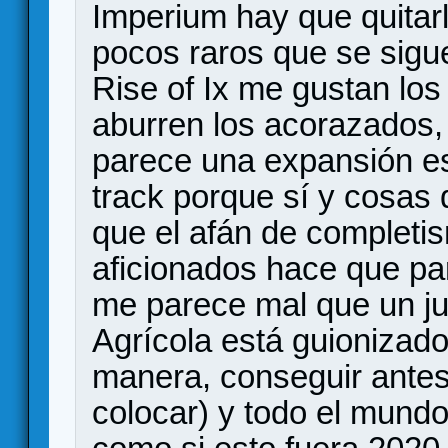
Imperium hay que quitarl
pocos raros que se sigu
Rise of Ix me gustan lo
aburren los acorazados, 
parece una expansión es
track porque sí y cosas
que el afán de completi
aficionados hace que pa
me parece mal que un ju
Agrícola está guionizado
manera, conseguir ante
colocar) y todo el mund