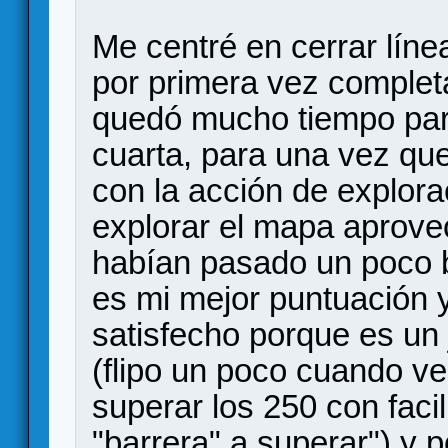
Me centré en cerrar líne
por primera vez complet
quedó mucho tiempo para
cuarta, para una vez que 
con la acción de explor
explorar el mapa aprov
habían pasado un poco b
es mi mejor puntuación
satisfecho porque es un
(flipo un poco cuando v
superar los 250 con faci
"barrera" a superar") y