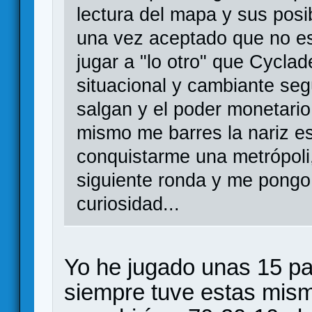
lectura del mapa y sus posi
una vez aceptado que no es
jugar a "lo otro" que Cycla
situacional y cambiante se
salgan y el poder monetario
mismo me barres la nariz es
conquistarme una metrópoli,
siguiente ronda y me pongo
curiosidad...
Yo he jugado unas 15 par
siempre tuve estas mis