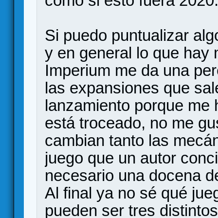
como si esto fuera 2020
Si puedo puntualizar alg
y en general lo que hay
Imperium me da una pe
las expansiones que sal
lanzamiento porque me 
está troceado, no me gu
cambian tanto las mecán
juego que un autor conci
necesario una docena de
Al final ya no sé qué ju
pueden ser tres distinto