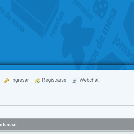
  Ingresar
  Registrarse
  Webchat
rtencia!