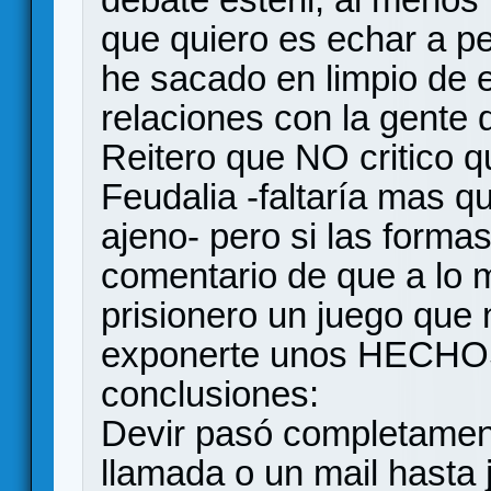
que quiero es echar a pe
he sacado en limpio de 
relaciones con la gente
Reitero que NO critico q
Feudalia -faltaría mas q
ajeno- pero si las formas
comentario de que a lo m
prisionero un juego que 
exponerte unos HECHOS
conclusiones:
Devir pasó completament
llamada o un mail hasta