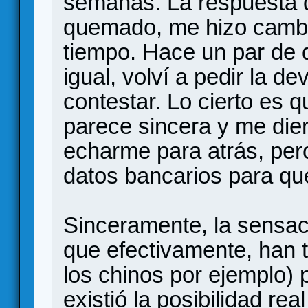
semanas. La respuesta d
quemado, me hizo cambia
tiempo. Hace un par de 
igual, volví a pedir la d
contestar. Lo cierto es 
parece sincera y me die
echarme para atrás, pero
datos bancarios para que
Sinceramente, la sensa
que efectivamente, han 
los chinos por ejemplo)
existió la posibilidad re