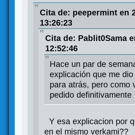
Cita de: peepermint en 
13:26:23
Cita de: Pablit0Sama 
12:52:46
Hace un par de semanas
explicación que me di
para atrás, pero como v
pedido definitivamente
Y esa explicacion por qu
en el mismo verkami??