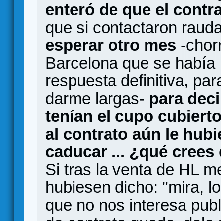
enteró de que el contr
que si contactaron rauda
esperar otro mes
-chorr
Barcelona que se había 
respuesta definitiva, pa
darme largas-
para dec
tenían el cupo cubiert
al contrato aún le hubi
caducar ... ¿qué crees
Si tras la venta de HL 
hubiesen dicho: "mira, l
que no nos interesa publ