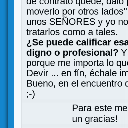
de contrato quede, dalo 
moverlo por otros lado
unos SEÑORES y yo no 
tratarlos como a tales.
¿Se puede calificar es
digno o profesional?
Y 
porque me importa lo qu
Devir ... en fín, échale 
Bueno, en el encuentro 
;-)
Para este me
un gracias!