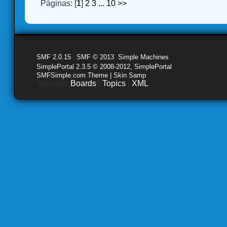
Páginas: [
1
]
2
3
...
10
>>
SMF 2.0.15
|
SMF © 2013
,
Simple Machines
SimplePortal 2.3.5 © 2008-2012, SimplePortal
SMFSimple.com Theme | Skin Samp
Sitemap:
Boards
|
Topics
|
XML