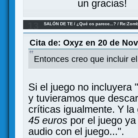
un gracias!
13
SALÓN DE TE
/
¿Qué os parece...?
/
Re:Zombi
Cita de: Oxyz en 20 de Nov
Entonces creo que incluir e
Si el juego no incluyera 
y tuvieramos que descarg
críticas igualmente. Y la
45 euros
por el juego ya 
audio con el juego...".