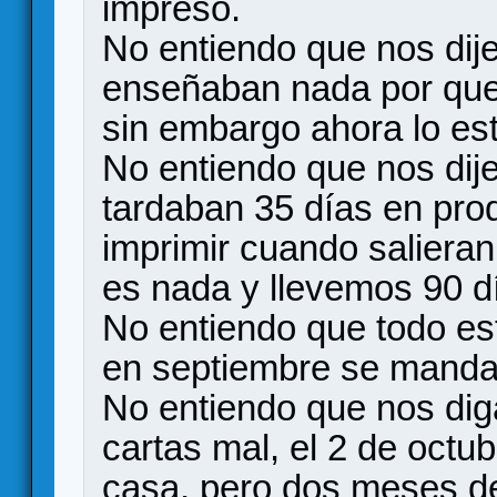
impreso.
No entiendo que nos dij
enseñaban nada por que
sin embargo ahora lo e
No entiendo que nos dij
tardaban 35 días en prod
imprimir cuando salieran
es nada y llevemos 90 d
No entiendo que todo est
en septiembre se mandan
No entiendo que nos diga
cartas mal, el 2 de octu
casa, pero dos meses de