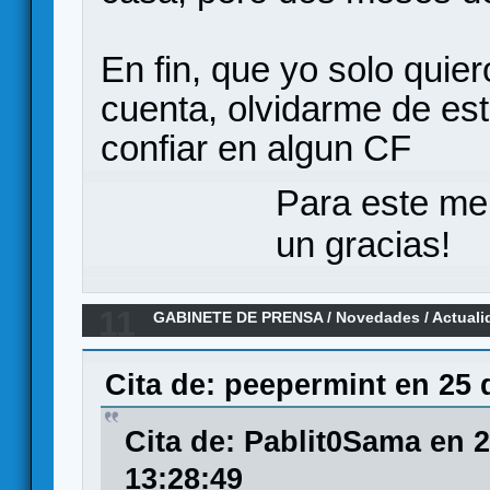
En fin, que yo solo quier
cuenta, olvidarme de est
confiar en algun CF
Para este me
un gracias!
11
GABINETE DE PRENSA
/
Novedades / Actuali
Silver City: La Huida
Cita de: peepermint en 25 
Cita de: Pablit0Sama en 
13:28:49