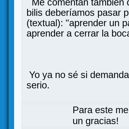
Me comentan también qu
bilis deberíamos pasar p
(textual): "aprender un p
aprender a cerrar la boc
Yo ya no sé si demandar
serio.
Para este me
un gracias!