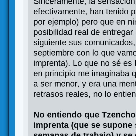
Sinceramente, la sensació
efectivamente, han tenido p
por ejemplo) pero que en n
posibilidad real de entregar
siguiente sus comunicados,
septiembre con lo que vamo
imprenta). Lo que no sé es 
en principio me imaginaba q
a ser menor, y era una ment
retrasos reales, no lo entie
No entiendo que Tzencho 
imprenta (que se supone 
semanas de trabajo) y se e