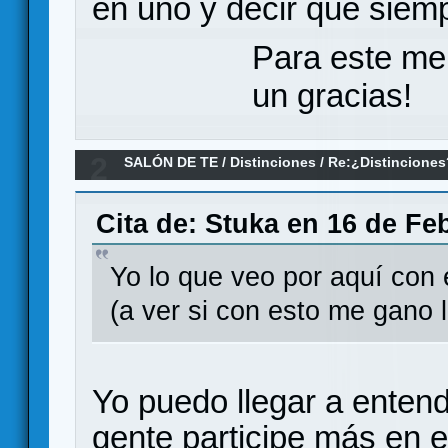
en uno y decir que siem
Para este me
un gracias!
2
SALÓN DE TE
/
Distinciones
/
Re:¿Distinciones
Cita de: Stuka en 16 de Fe
Yo lo que veo por aquí con
(a ver si con esto me gano l
Yo puedo llegar a entend
gente participe más en el