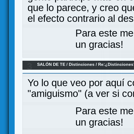
que lo parece, y creo qu
el efecto contrario al de
Para este me
un gracias!
3
SALÓN DE TE
/
Distinciones
/
Re:¿Distinciones
Yo lo que veo por aquí 
"amiguismo" (a ver si co
Para este me
un gracias!