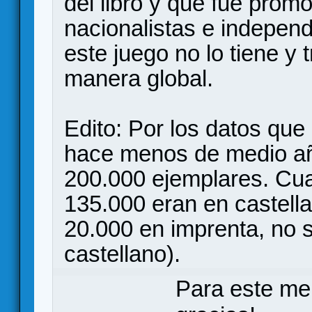
del libro y que fue prom
nacionalistas e indepen
este juego no lo tiene y t
manera global.
Edito: Por los datos que
hace menos de medio añ
200.000 ejemplares. Cu
135.000 eran en castella
20.000 en imprenta, no s
castellano).
Para este me