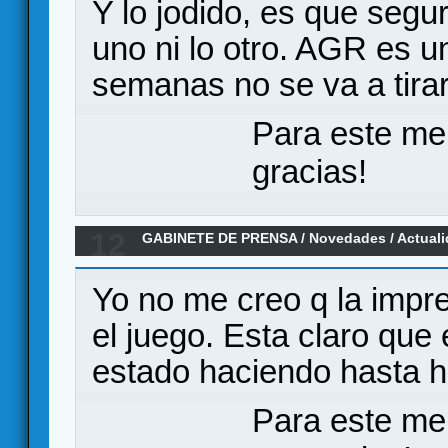
Y lo jodido, es que segu
uno ni lo otro. AGR es u
semanas no se va a tirar
Para este me
gracias!
12
GABINETE DE PRENSA
/
Novedades / Actual
Silver City: La Huida
Yo no me creo q la impr
el juego. Esta claro que e
estado haciendo hasta 
Para este me