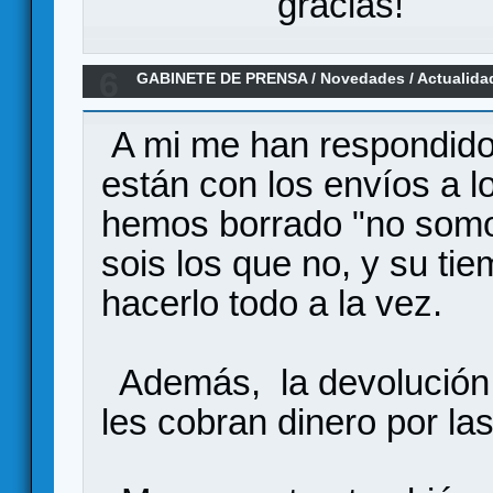
gracias!
6
GABINETE DE PRENSA
/
Novedades / Actualida
City: La Huida
A mi me han respondido
están con los envíos a 
hemos borrado "no somos
sois los que no, y su ti
hacerlo todo a la vez.
Además, la devolución s
les cobran dinero por las