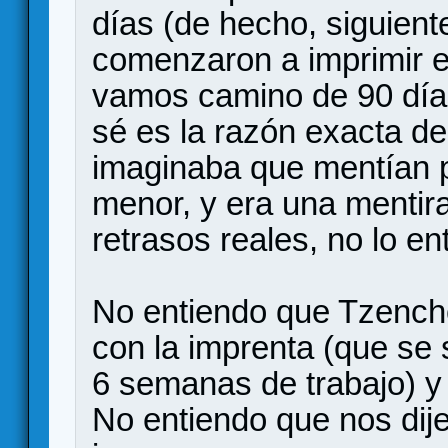
días (de hecho, siguien
comenzaron a imprimir e
vamos camino de 90 días
sé es la razón exacta de
imaginaba que mentían po
menor, y era una mentira
retrasos reales, no lo en
No entiendo que Tzench
con la imprenta (que se
6 semanas de trabajo) y 
No entiendo que nos dij