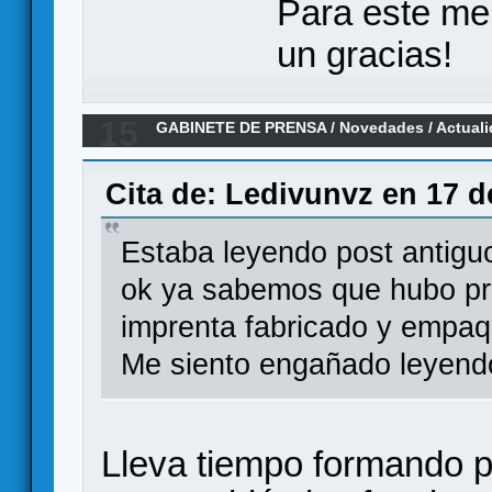
Para este me
un gracias!
15
GABINETE DE PRENSA
/
Novedades / Actual
Silver City: La Huida
Cita de: Ledivunvz en 17 d
Estaba leyendo post antiguos
ok ya sabemos que hubo pro
imprenta fabricado y empa
Me siento engañado leyend
Lleva tiempo formando p