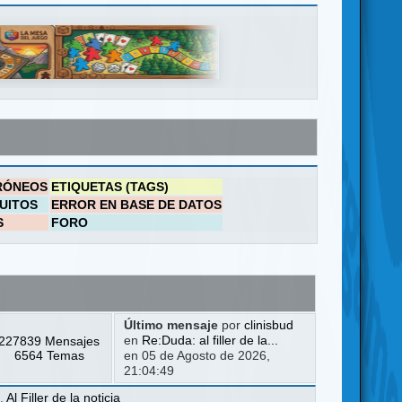
RÓNEOS
ETIQUETAS (TAGS)
UITOS
ERROR EN BASE DE DATOS
S
FORO
Último mensaje
por
clinisbud
227839 Mensajes
en
Re:Duda: al filler de la...
6564 Temas
en 05 de Agosto de 2026,
21:04:49
a
,
Al Filler de la noticia