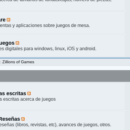
are
entas y aplicaciones sobre juegos de mesa.
juegos
s digitales para windows, linux, iOS y android.
s
:
Zillions of Games
s escritas
 escritas acerca de juegos
 Reseñas
señas (libros, revistas, etc), avances de juegos, otros.