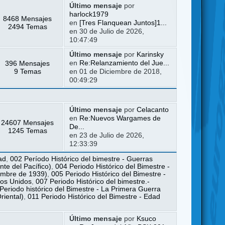
Último mensaje
por
harlock1979
8468 Mensajes
en
[Tres Flanquean Juntos]1...
2494 Temas
en 30 de Julio de 2026,
10:47:49
Último mensaje
por
Karinsky
396 Mensajes
en
Re:Relanzamiento del Jue...
9 Temas
en 01 de Diciembre de 2018,
00:49:29
Último mensaje
por
Celacanto
en
Re:Nuevos Wargames de
24607 Mensajes
De...
1245 Temas
en 23 de Julio de 2026,
12:33:39
ad
,
002 Período Histórico del bimestre - Guerras
te del Pacífico)
,
004 Periodo Histórico del Bimestre -
iembre de 1939)
,
005 Periodo Histórico del Bimestre -
dos Unidos
,
007 Periodo Histórico del bimestre.-
Periodo histórico del Bimestre - La Primera Guerra
riental)
,
011 Periodo Histórico del Bimestre - Edad
Último mensaje
por
Ksuco