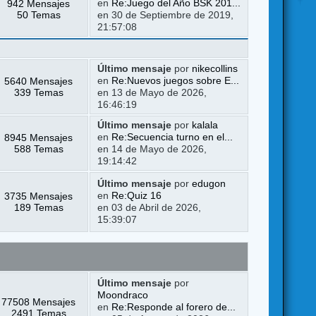
942 Mensajes
en
Re:Juego del Año BSK 201...
50 Temas
en 30 de Septiembre de 2019,
21:57:08
Último mensaje
por
nikecollins
5640 Mensajes
en
Re:Nuevos juegos sobre E...
339 Temas
en 13 de Mayo de 2026,
16:46:19
Último mensaje
por
kalala
8945 Mensajes
en
Re:Secuencia turno en el...
588 Temas
en 14 de Mayo de 2026,
19:14:42
Último mensaje
por
edugon
3735 Mensajes
en
Re:Quiz 16
189 Temas
en 03 de Abril de 2026,
15:39:07
Último mensaje
por
Moondraco
77508 Mensajes
en
Re:Responde al forero de...
2491 Temas