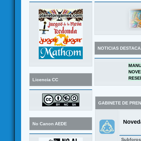
NOTICIAS DESTAC
MANU
NOVE
RESE
Licencia CC
GABINETE DE PRE
Noveda
No Canon AEDE
Subforo