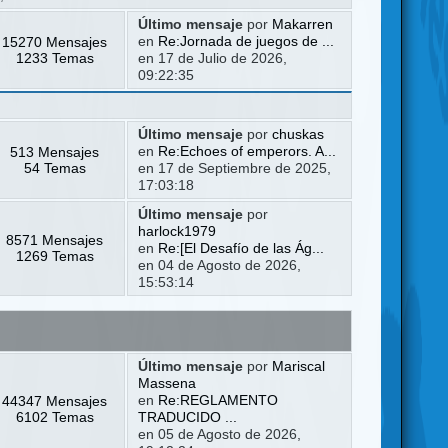
Último mensaje
por
Makarren
15270 Mensajes
en
Re:Jornada de juegos de ...
1233 Temas
en 17 de Julio de 2026,
09:22:35
Último mensaje
por
chuskas
513 Mensajes
en
Re:Echoes of emperors. A...
54 Temas
en 17 de Septiembre de 2025,
17:03:18
Último mensaje
por
harlock1979
8571 Mensajes
en
Re:[El Desafío de las Ág...
1269 Temas
en 04 de Agosto de 2026,
15:53:14
Último mensaje
por
Mariscal
Massena
44347 Mensajes
en
Re:REGLAMENTO
6102 Temas
TRADUCIDO ...
en 05 de Agosto de 2026,