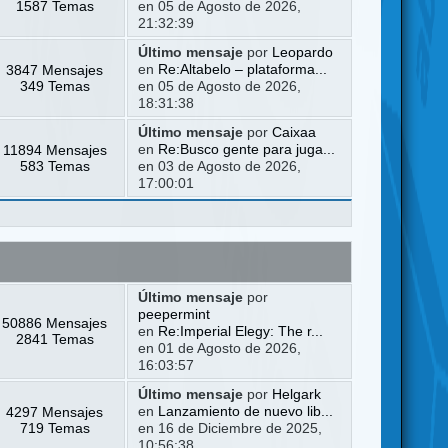
1587 Temas
en 05 de Agosto de 2026,
21:32:39
Último mensaje
por
Leopardo
3847 Mensajes
en
Re:Altabelo – plataforma...
349 Temas
en 05 de Agosto de 2026,
18:31:38
Último mensaje
por
Caixaa
11894 Mensajes
en
Re:Busco gente para juga...
583 Temas
en 03 de Agosto de 2026,
17:00:01
Último mensaje
por
peepermint
50886 Mensajes
en
Re:Imperial Elegy: The r...
2841 Temas
en 01 de Agosto de 2026,
16:03:57
Último mensaje
por
Helgark
4297 Mensajes
en
Lanzamiento de nuevo lib...
719 Temas
en 16 de Diciembre de 2025,
10:56:38