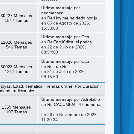
Último mensaje
por
neomacaco
30227 Mensajes
en
Re:Hoy me ha dado por ju...
1547 Temas
en 05 de Agosto de 2026,
15:33:00
Último mensaje
por
Oca
12026 Mensajes
en
Re:Terrilúdica, el podca...
546 Temas
en 22 de Julio de 2026,
08:54:09
Último mensaje
por
Oca
30023 Mensajes
en
Re:TerriRol
1247 Temas
en 31 de Julio de 2026,
09:15:50
 joyas
,
Edad
,
Temática
,
Tiendas online
,
Por Duración
,
uegos tradicionales
Último mensaje
por
Astrolabio
en
Re:CACUMEN - 47 números
1359 Mensajes
...
107 Temas
en 26 de Noviembre de 2023,
11:30:34