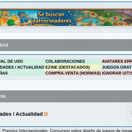
ADAS
AL DE USO
COLABORACIONES
AVATARES ER
DADES / ACTUALIDAD
EZINE (DESTACADOS)
JUEGOS GRAT
ÑAS
COMPRA-VENTA (NORMAS)
IGNORAR U/T/
NSA
des / Actualidad
s
:
Premios Internacionales
,
Concursos sobre diseño de juegos de mes