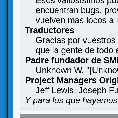
Esos valiosísimos p
encuentran bugs, pro
vuelven mas locos a l
Traductores
Gracias por vuestros
que la gente de todo
Padre fundador de SM
Unknown W. "[Unknow
Project Managers Orig
Jeff Lewis, Joseph F
Y para los que hayamos 