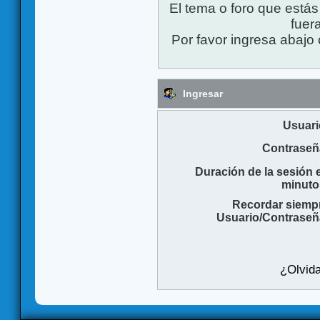
El tema o foro que está
fuera
Por favor ingresa abajo 
Ingresar
Usuari
Contraseñ
Duración de la sesión 
minuto
Recordar siemp
Usuario/Contraseñ
¿Olvida