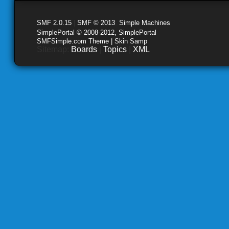
SMF 2.0.15
|
SMF © 2013
,
Simple Machines
SimplePortal © 2008-2012, SimplePortal
SMFSimple.com Theme | Skin Samp
Sitemap:
Boards
|
Topics
|
XML