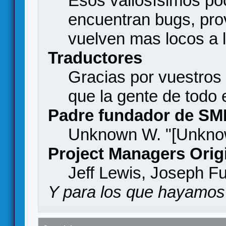
Esos valiosísimos p
encuentran bugs, pro
vuelven mas locos a l
Traductores
Gracias por vuestros
que la gente de todo
Padre fundador de SM
Unknown W. "[Unknow
Project Managers Orig
Jeff Lewis, Joseph F
Y para los que hayamos 