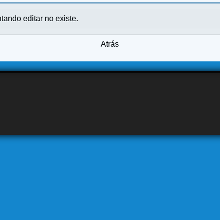
ntando editar no existe.
Atrás