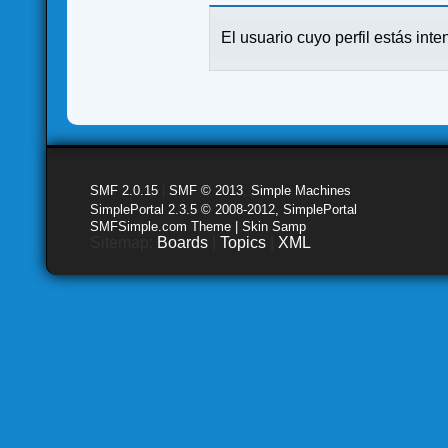
El usuario cuyo perfil estás inte
SMF 2.0.15
|
SMF © 2013
,
Simple Machines
SimplePortal 2.3.5 © 2008-2012, SimplePortal
SMFSimple.com Theme | Skin Samp
Sitemap:
Boards
|
Topics
|
XML