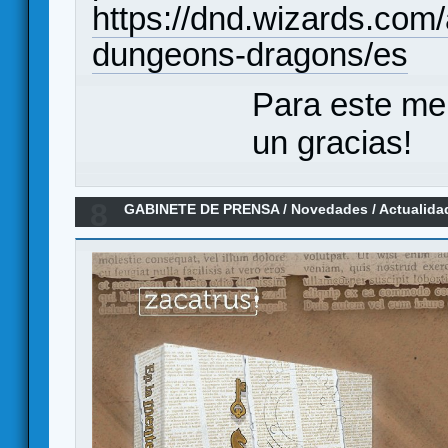
https://dnd.wizards.com
dungeons-dragons/es
Para este me
un gracias!
8
GABINETE DE PRENSA
/
Novedades / Actualida