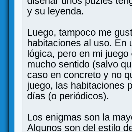
diseñar unos puzles ten
y su leyenda.
Luego, tampoco me gust
habitaciones al uso. En 
lógica, pero en mi juego 
mucho sentido (salvo que
caso en concreto y no qu
juego, las habitaciones 
días (o periódicos).
Los enigmas son la mayo
Algunos son del estilo d