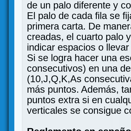
de un palo diferente y c
El palo de cada fila se f
primera carta. De manera 
creadas, el cuarto palo y
indicar espacios o llevar 
Si se logra hacer una es
consecutivos) en una de 
(10,J,Q,K,As consecuti
más puntos. Además, ta
puntos extra si en cualq
verticales se consigue co