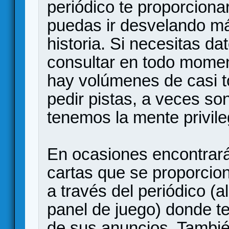
periódico te proporcion
puedas ir desvelando más
historia. Si necesitas d
consultar en todo moment
hay volúmenes de casi t
pedir pistas, a veces so
tenemos la mente privil
En ocasiones encontrar
cartas que se proporcion
a través del periódico (
panel de juego) donde t
de sus anuncios. También