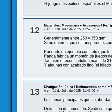
El juego más exitoso español es el Mus
Materiales, Maquinaria y Accesorios
/
Re:Ti
12
«
en:
01 de Julio de 2025, 11:57:22 »
Generalmente entre 250 y 350 g/m².
Si no quieres que se transparente, con
Por darte un ejemplo concreto (que leí 
Panda fabrica un montón de juegos de 
También ofrecen cartulina marfil de 3
Y algunas con acabado lino (el hilado
Divulgación lúdica
/
Re:Inmersión como mé
13
«
en:
01 de Julio de 2025, 11:43:00 »
Los temas principales que se abordan e
Definición de Inmersión: Se discute qu