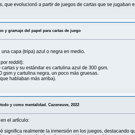
, que evolucionó a partir de juegos de cartas que se jugaban e
po y gramaje del papel para cartas de juego
 una capa (tripa) azul o negra en medio.
por reddit):
cartas y su estándar es cartulina azul de 300 gsm.
10 gsm y cartulina negra, un poco más gruesas.
 que hablaban más arriba).
todo y como mentalidad. Cazeneuve, 2022
n el artículo:
é significa realmente la inmersión en los juegos, destacando que