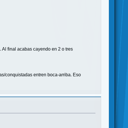
. Al final acabas cayendo en 2 o tres
das/conquistadas entren boca-arriba. Eso