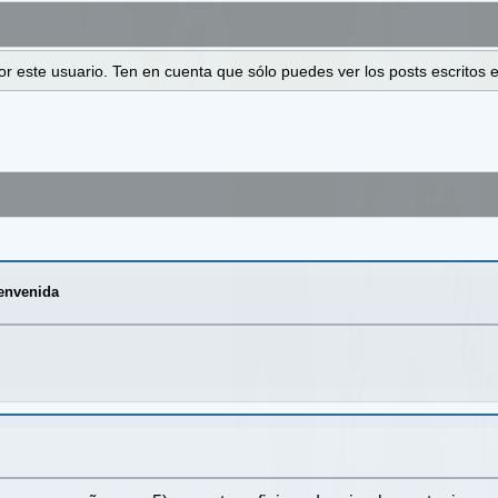
 por este usuario. Ten en cuenta que sólo puedes ver los posts escrito
envenida