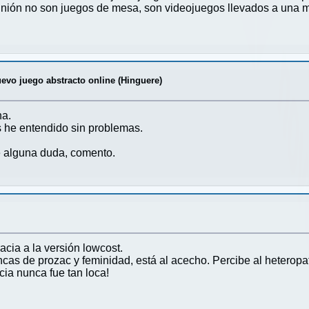
inión no son juegos de mesa, son videojuegos llevados a una m
vo juego abstracto online (Hinguere)
a.
as he entendido sin problemas.
e alguna duda, comento.
ia a la versión lowcost.
ancas de prozac y feminidad, está al acecho. Percibe al hetero
cia nunca fue tan loca!