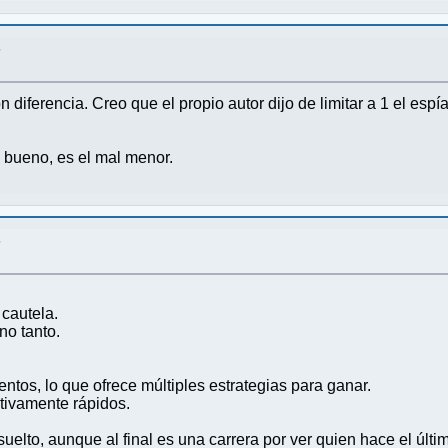
?
n diferencia. Creo que el propio autor dijo de limitar a 1 el esp
 bueno, es el mal menor.
?
cautela.
no tanto.
tos, lo que ofrece múltiples estrategias para ganar.
tivamente rápidos.
resuelto, aunque al final es una carrera por ver quien hace el ú