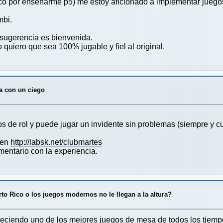
ico por enseñarme p5) me estoy aficionado a implementar juego
mbi.
a/sugerencia es bienvenida.
ro quiero que sea 100% jugable y fiel al original.
a con un ciego
os de rol y puede jugar un invidente sin problemas (siempre y c
 en
http://labsk.net/clubmartes
mentario con la experiencia.
to Rico o los juegos modernos no le llegan a la altura?
areciendo uno de los mejores juegos de mesa de todos los tiemp