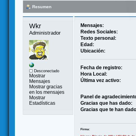
Resumen
Wkr 
Mensajes:
Redes Sociales:
Administrador
Texto personal:
Edad:
Ubicación:
Fecha de registro:
Desconectado
Hora Local:
Mostrar
Última vez activo:
Mensajes
Mostrar gracias
en los mensajes
Panel de agradecimient
Mostrar
Estadísticas
Gracias que has dado:
Gracias que te han dado
Firma: