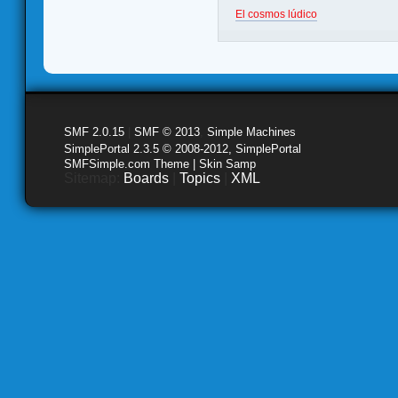
El cosmos lúdico
SMF 2.0.15
|
SMF © 2013
,
Simple Machines
SimplePortal 2.3.5 © 2008-2012, SimplePortal
SMFSimple.com Theme | Skin Samp
Sitemap:
Boards
|
Topics
|
XML