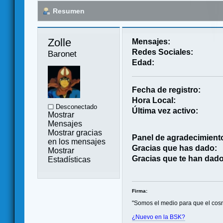
Resumen
Zolle 
Mensajes:
Redes Sociales:
Baronet
Edad:
Fecha de registro:
Hora Local:
Desconectado
Última vez activo:
Mostrar
Mensajes
Mostrar gracias
Panel de agradecimient
en los mensajes
Gracias que has dado:
Mostrar
Gracias que te han dado
Estadísticas
Firma:
"Somos el medio para que el cos
¿Nuevo en la BSK?