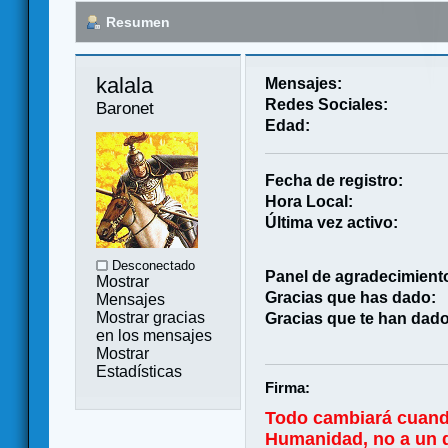
Resumen
kalala 
Mensajes:
Redes Sociales:
Baronet
Edad:
Fecha de registro:
Hora Local:
Última vez activo:
Desconectado
Panel de agradecimient
Mostrar
Gracias que has dado:
Mensajes
Mostrar gracias
Gracias que te han dado
en los mensajes
Mostrar
Estadísticas
Firma:
Todo cambiará cuand
Humanidad, no a un di