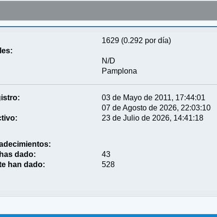
1629 (0.292 por día)
les:
N/D
Pamplona
istro:
03 de Mayo de 2011, 17:44:01
07 de Agosto de 2026, 22:03:10
tivo:
23 de Julio de 2026, 14:41:18
adecimientos:
 has dado:
43
te han dado:
528