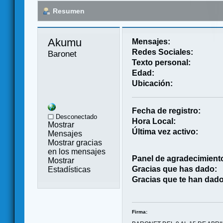
Resumen
Akumu 
Mensajes:
Redes Sociales:
Baronet
Texto personal:
Edad:
Ubicación:
Fecha de registro:
Desconectado
Hora Local:
Mostrar
Última vez activo:
Mensajes
Mostrar gracias
en los mensajes
Panel de agradecimient
Mostrar
Gracias que has dado:
Estadísticas
Gracias que te han dado
Firma: