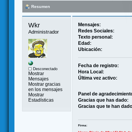
Resumen
Wkr 
Mensajes:
Redes Sociales:
Administrador
Texto personal:
Edad:
Ubicación:
Fecha de registro:
Desconectado
Hora Local:
Mostrar
Última vez activo:
Mensajes
Mostrar gracias
en los mensajes
Panel de agradecimient
Mostrar
Estadísticas
Gracias que has dado:
Gracias que te han dado
Firma: