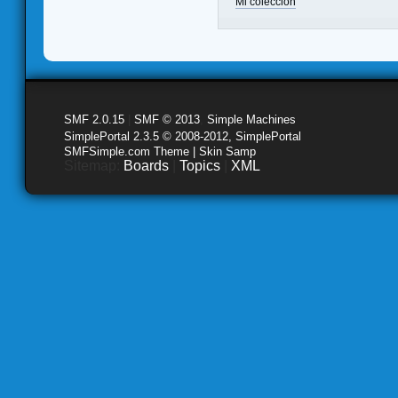
Mi colección
SMF 2.0.15
|
SMF © 2013
,
Simple Machines
SimplePortal 2.3.5 © 2008-2012, SimplePortal
SMFSimple.com Theme | Skin Samp
Sitemap:
Boards
|
Topics
|
XML