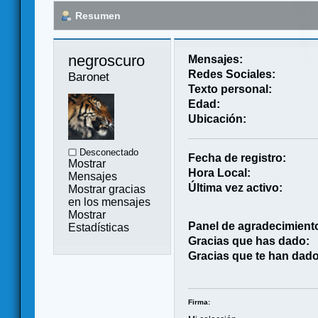
Resumen
negroscuro 
Mensajes:
Redes Sociales:
Baronet
Texto personal:
Edad:
Ubicación:
Desconectado
Fecha de registro:
Mostrar
Hora Local:
Mensajes
Última vez activo:
Mostrar gracias
en los mensajes
Mostrar
Panel de agradecimient
Estadísticas
Gracias que has dado:
Gracias que te han dado
Firma: