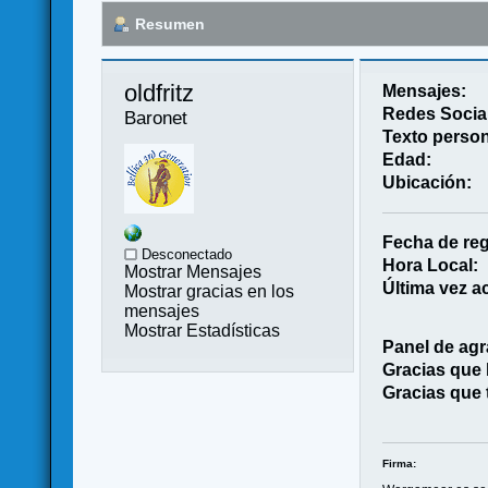
Resumen
oldfritz 
Mensajes:
Redes Socia
Baronet
Texto person
Edad:
Ubicación:
Fecha de reg
Desconectado
Hora Local:
Mostrar Mensajes
Última vez ac
Mostrar gracias en los
mensajes
Mostrar Estadísticas
Panel de agr
Gracias que
Gracias que 
Firma: