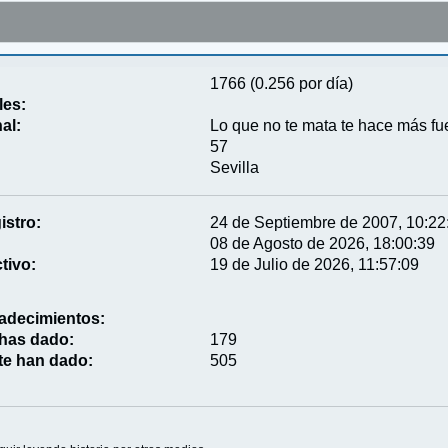
1766 (0.256 por día)
les:
al:
Lo que no te mata te hace más fu
57
Sevilla
istro:
24 de Septiembre de 2007, 10:22
08 de Agosto de 2026, 18:00:39
tivo:
19 de Julio de 2026, 11:57:09
adecimientos:
 has dado:
179
te han dado:
505