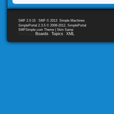
SMF 2.0.15
|
SMF © 2013
,
Simple Machines
SimplePortal 2.3.5 © 2008-2012, SimplePortal
SMFSimple.com Theme | Skin Samp
Sitemap:
Boards
|
Topics
|
XML