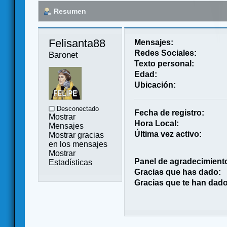
Resumen
Felisanta88 
Mensajes:
Redes Sociales:
Baronet
Texto personal:
Edad:
Ubicación:
Desconectado
Fecha de registro:
Mostrar
Hora Local:
Mensajes
Última vez activo:
Mostrar gracias
en los mensajes
Mostrar
Panel de agradecimient
Estadísticas
Gracias que has dado:
Gracias que te han dado