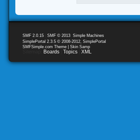
SMF 2.0.15
|
SMF © 2013
,
Simple Machines
SimplePortal 2.3.5 © 2008-2012, SimplePortal
SMFSimple.com Theme | Skin Samp
Sitemap:
Boards
|
Topics
|
XML