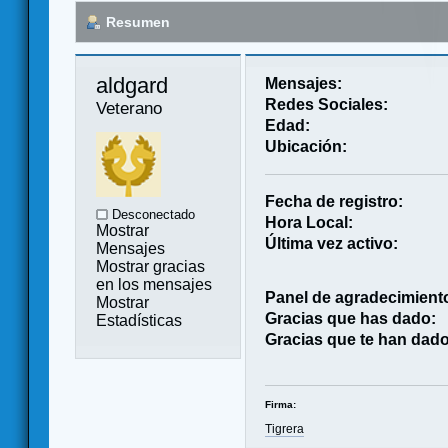
Resumen
aldgard 
Mensajes:
Redes Sociales:
Veterano
Edad:
Ubicación:
Fecha de registro:
Desconectado
Hora Local:
Mostrar
Última vez activo:
Mensajes
Mostrar gracias
en los mensajes
Panel de agradecimient
Mostrar
Gracias que has dado:
Estadísticas
Gracias que te han dado
Firma:
Tigrera